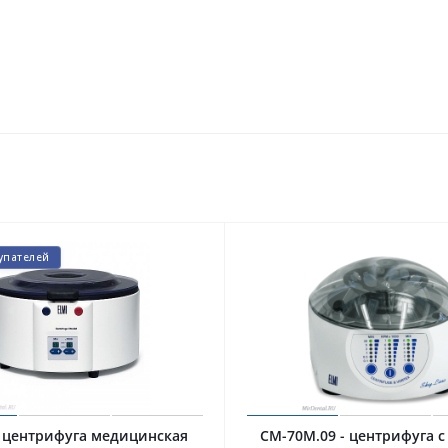
упателей
 центрифуга медицинская
CM-70M.09 - центрифуга 