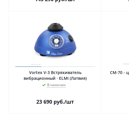
Vortex V-3 Встряхиватель
CM-70 - 
вибрационный · ELMI (Латвия)
В наличии
23 690
руб.
/шт