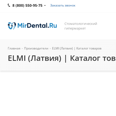
8 (800) 550-95-75
Заказать звонок
Стоматологический
гипермаркет
Главная
-
Производители
-
ELMI (Латвия) | Каталог товаров
ELMI (Латвия) | Каталог то