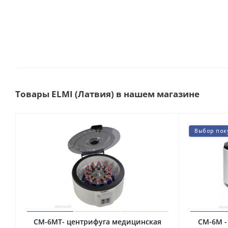
Товары ELMI (Латвия) в нашем магазине
Выбор пок
CM-6MT- центрифуга медицинская
CM-6M -