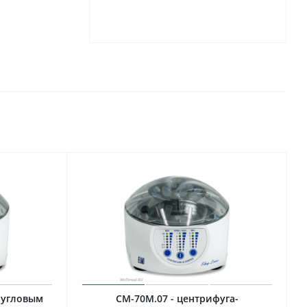
с угловым
CM-70M.07 - центрифуга-