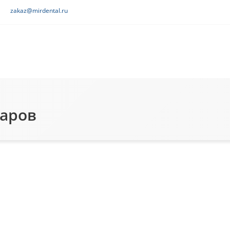
zakaz@mirdental.ru
варов