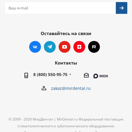
Оставайтесь на связи
Контакты
8 (800) 550-95-75
zakaz@mirdental.ru
© 2009 - 2026 МирДентал | MirDental.ru Федеральный поставщик
стоматологического и зуботехнического оборудования.