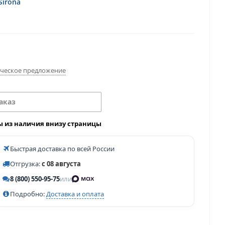
Sirona
ческое предложение
аказ
ы из наличия внизу страницы
Быстрая доставка по всей России
Отгрузка:
с 08 августа
8 (800) 550-95-75
или
Подробно:
Доставка и оплата