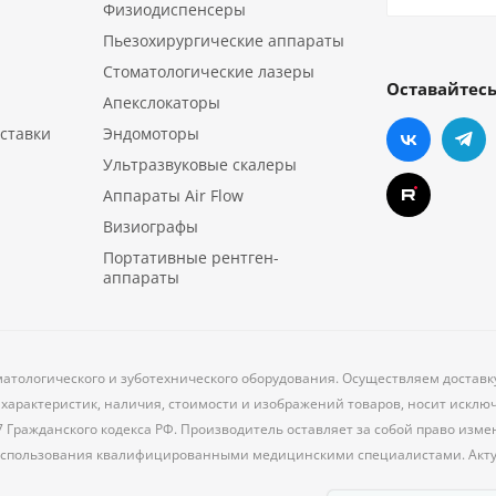
Физиодиспенсеры
Пьезохирургические аппараты
Стоматологические лазеры
Оставайтесь
Апекслокаторы
ставки
Эндомоторы
Ультразвуковые скалеры
Аппараты Air Flow
Визиографы
Портативные рентген-
аппараты
матологического и зуботехнического оборудования. Осуществляем доставк
характеристик, наличия, стоимости и изображений товаров, носит исклю
7 Гражданского кодекса РФ. Производитель оставляет за собой право из
 использования квалифицированными медицинскими специалистами. Акт