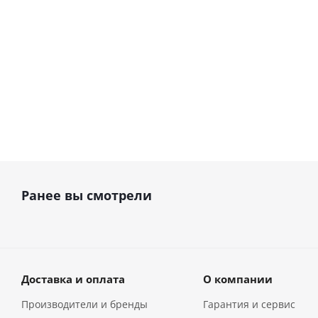
54 950
руб.
165 510
руб.
61 056
руб.
183
Ранее вы смотрели
Доставка и оплата
О компании
Производители и бренды
Гарантия и сервис