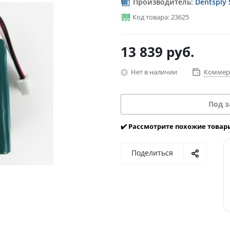
Производитель:
Dentsply 
Код товара: 23625
13 839
руб.
Нет в наличии
Коммер
Под з
✔️ Рассмотрите похожие товар
Поделиться