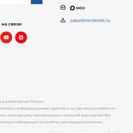
zakaz@mirdental.ru
 на связи
у в любой регион России.
чительно информационный характер и ни при каких условиях не
менять конструкцию, комплектацию и внешний вид изделий без
уальную информацию уточняйте у менеджеров компании.