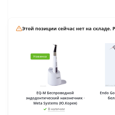
Этой позиции сейчас нет на складе.
Новинка
EQ-M Беспроводной
Endo Go
эндодонтический наконечник ·
бел
Meta Systems (Ю.Корея)
В наличии