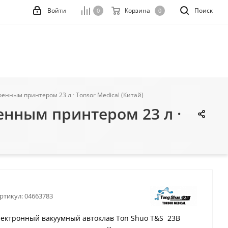
Войти
Корзина
Поиск
0
0
оенным принтером 23 л · Tonsor Medical (Китай)
енным принтером 23 л ·
ртикул:
04663783
ектронный вакуумный автоклав Ton Shuo T&S 23B