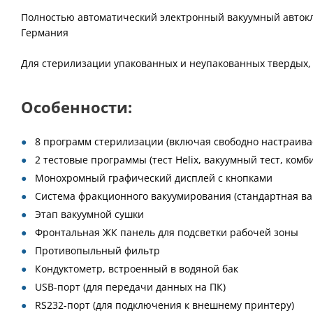
Полностью автоматический электронный вакуумный автокл
Германия
Для стерилизации упакованных и неупакованных твердых, 
Особенности:
8 программ стерилизации (включая свободно настраив
2 тестовые программы (тест Helix, вакуумный тест, комб
Монохромный графический дисплей с кнопками
Система фракционного вакуумирования (стандартная ва
Этап вакуумной сушки
Фронтальная ЖК панель для подсветки рабочей зоны
Противопыльный фильтр
Кондуктометр, встроенный в водяной бак
USB-порт (для передачи данных на ПК)
RS232-порт (для подключения к внешнему принтеру)