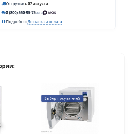
Отгрузка:
с 07 августа
8 (800) 550-95-75
или
Подробно:
Доставка и оплата
ории:
Выбор покупателей