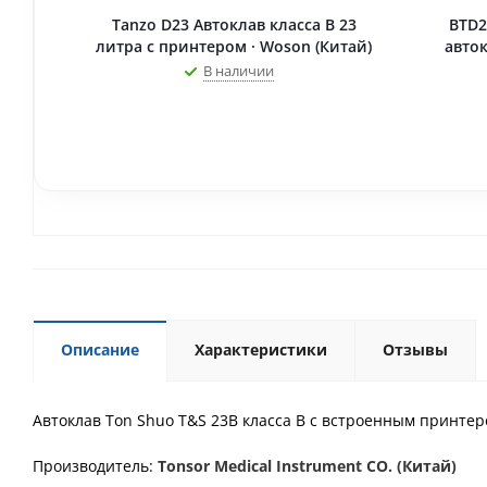
Tanzo D23 Автоклав класса B 23
BTD2
литра с принтером · Woson (Китай)
авток
В наличии
Описание
Характеристики
Отзывы
Автоклав Ton Shuo T&S 23B класса B с встроенным принтер
Производитель:
Tonsor Medical Instrument CO. (Китай)