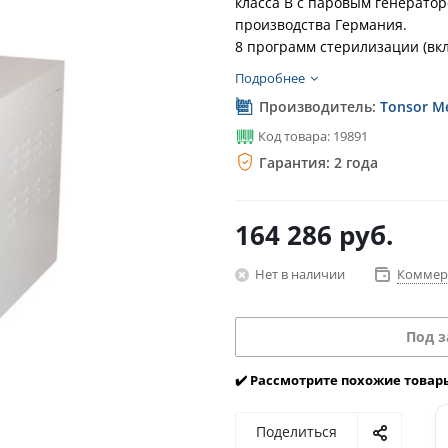
класса B с паровым генерато
производства Германия.
8 программ стерилизации (вк
Подробнее
Производитель:
Tonsor Me
Код товара: 19891
Гарантия: 2 года
164 286
руб.
Нет в наличии
Коммер
Под з
✔️ Рассмотрите похожие товар
Поделиться