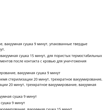
е, вакуумная сушка 9 минут, упакованные твердые
ут.
вакуумная сушка 15 минут, для пористых термостабильных
ументов после контакта с кровью для уничтожения
ирование, вакуумная сушка 9 минут
ремя стерилизации 20 минут, трехкратное вакуумирование,
ации 20 минут, трехкратное вакуумирование, вакуумная
уумная сушка 9 минут
 сушка 9 минут
акуумирование, вакуумная сушка 15 минут