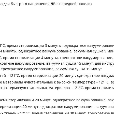
во для быстрого наполнения ДВ с передней панели)
°С, время стерилизации 3 минуты, однократное вакуумировани
4 минуты, однократное вакуумирование, вакуумная сушка 9 мин
, время стерилизации 4 минуты, трехкратное вакуумирование, 
хкратное вакуумирование, вакуумная сушка 15 минут, для инстр
, трехкратное вакуумирование, вакуумная сушка 15 минут
тей - 121°С, время стерилизации 20 минут, однократное вакуум
е материалы чувствительные к высокой температуре - 121°С, в
истых термочувствительных материалов - 121°С, время стерилиз
время стерилизации 20 минут, однократное вакуумирование, вак
стерилизации 20 минут, однократное вакуумирование, вакуумная
х тканей - 121°С, время стерилизации 30 минут, трехкратное в