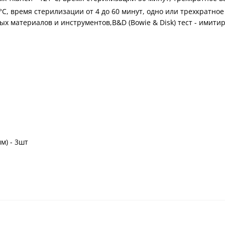
, время стерилизации от 4 до 60 минут, одно или трехкратное 
ых материалов и инструментов,B&D (Bowie & Disk) тест - имит
м) - 3шт