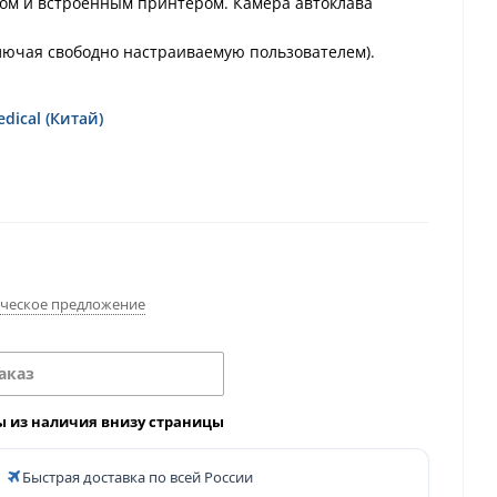
ром и встроенным принтером. Камера автоклава
лючая свободно настраиваемую пользователем).
dical (Китай)
ческое предложение
аказ
ы из наличия внизу страницы
Быстрая доставка по всей России