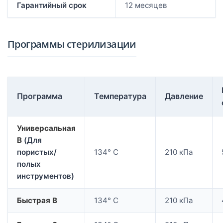
Гарантийный срок
12 месяцев
Программы стерилизации
Программа
Температура
Давление
Универсальная
B
(Для
пористых/
134° C
210 кПа
полых
инструментов)
Быстрая B
134° C
210 кПа