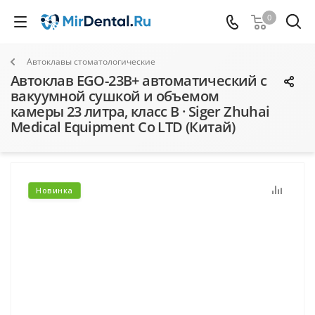
0
Автоклавы стоматологические
Автоклав EGO-23B+ автоматический с
вакуумной сушкой и объемом
камеры 23 литра, класс B · Siger Zhuhai
Medical Equipment Co LTD (Китай)
Новинка