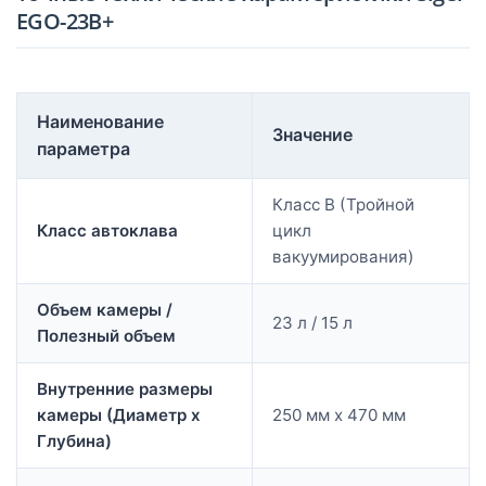
EGO-23B+
Наименование
Значение
параметра
Класс B (Тройной
Класс автоклава
цикл
вакуумирования)
Объем камеры /
23 л / 15 л
Полезный объем
Внутренние размеры
камеры (Диаметр х
250 мм х 470 мм
Глубина)