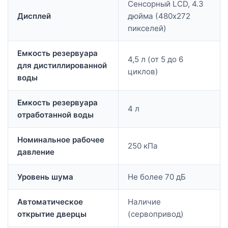
Сенсорный LCD, 4.3
Дисплей
дюйма (480х272
пикселей)
Емкость резервуара
4,5 л (от 5 до 6
для дистиллированной
циклов)
воды
Емкость резервуара
4 л
отработанной воды
Номинальное рабочее
250 кПа
давление
Уровень шума
Не более 70 дБ
Автоматическое
Наличие
открытие дверцы
(сервопривод)