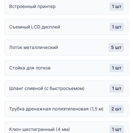
Встроенный принтер
1 шт
Съемный LCD дисплей
1 шт
Лоток металлический
5 шт
Стойка для лотков
1 шт
Шланг сливной (с быстросъемом)
1 шт
Трубка дренажная полиэтиленовая (1,5 м)
2 шт
Ключ шестигранный (4 мм)
1 шт