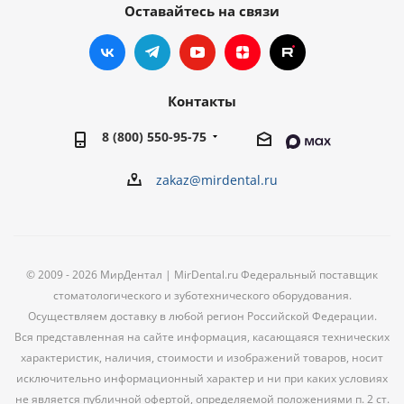
Оставайтесь на связи
Контакты
8 (800) 550-95-75
zakaz@mirdental.ru
© 2009 - 2026 МирДентал | MirDental.ru Федеральный поставщик
стоматологического и зуботехнического оборудования.
Осуществляем доставку в любой регион Российской Федерации.
Вся представленная на сайте информация, касающаяся технических
характеристик, наличия, стоимости и изображений товаров, носит
исключительно информационный характер и ни при каких условиях
не является публичной офертой, определяемой положениями п. 2 ст.