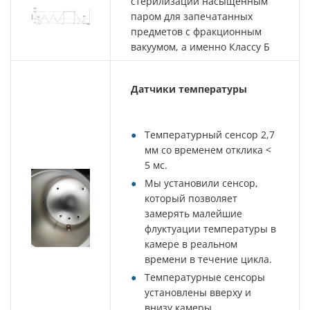
стерилизации насыщенным
паром для запечатанных
предметов с фракционным
вакуумом, а именно Классу Б
Датчики температуры
Температурный сенсор 2,7
мм со временем отклика <
5 мс.
Мы установили сенсор,
который позволяет
замерять малейшие
флуктуации температуры в
камере в реальном
времени в течение цикла.
Температурные сенсоры
установлены вверху и
внизу камеры.