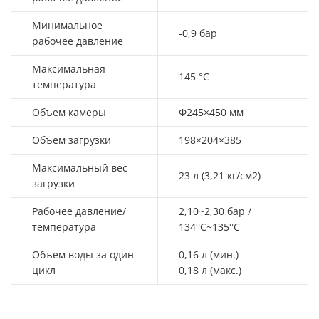
Минимальное
-0,9 бар
рабочее давление
Максимальная
145 °C
температура
Объем камеры
Φ245×450 мм
Объем загрузки
198×204×385
Максимальный вес
23 л (3,21 кг/см2)
загрузки
Рабочее давление/
2,10~2,30 бар /
температура
134°C~135°C
Объем воды за один
0,16 л (мин.)
цикл
0,18 л (макс.)