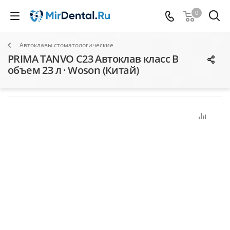
0
Автоклавы стоматологические
PRIMA TANVO C23 Автоклав класс B
объем 23 л · Woson (Китай)