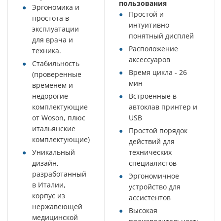
пользования
Эргономика и
Простой и
простота в
интуитивно
эксплуатации
понятный дисплей
для врача и
Расположение
техника.
аксессуаров
Стабильность
Время цикла - 26
(проверенные
мин
временем и
недорогие
Встроенные в
комплектующие
автоклав принтер и
от Woson, плюс
USB
итальянские
Простой порядок
комплектующие)
действий для
Уникальный
технических
дизайн,
специалистов
разработанный
Эргономичное
в Италии,
устройство для
корпус из
ассистентов
нержавеющей
Высокая
медицинской