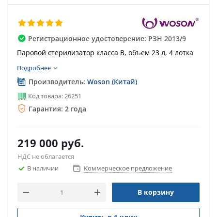
Регистрационное удостоверение: РЗН 2013/9
Паровой стерилизатор класса B, объем 23 л, 4 лотка
Подробнее
Производитель:
Woson (Китай)
Код товара: 26251
Гарантия: 2 года
219 000
руб.
НДС не облагается
В наличии
Коммерческое предложение
В корзину