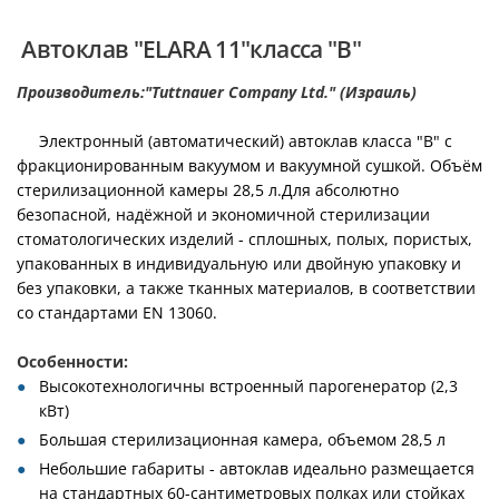
Автоклав "ELARA 11"класса "В"
Производитель:"Tuttnauer Company Ltd." (Израиль)
Электронный (автоматический) автоклав класса "В" с
фракционированным вакуумом и вакуумной сушкой. Объём
стерилизационной камеры 28,5 л.Для абсолютно
безопасной, надёжной и экономичной стерилизации
стоматологических изделий - сплошных, полых, пористых,
упакованных в индивидуальную или двойную упаковку и
без упаковки, а также тканных материалов, в соответствии
со стандартами EN 13060.
Особенности:
Высокотехнологичны встроенный парогенератор (2,3
кВт)
Большая стерилизационная камера, объемом 28,5 л
Небольшие габариты - автоклав идеально размещается
на стандартных 60-сантиметровых полках или стойках