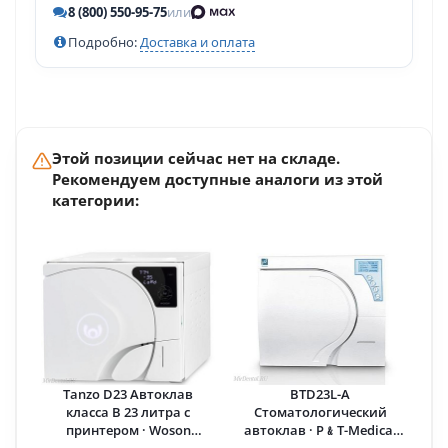
8 (800) 550-95-75
или
Подробно:
Доставка и оплата
Этой позиции сейчас нет на складе.
Рекомендуем доступные аналоги из этой
категории:
Tanzo D23 Автоклав
BTD23L-A
класса B 23 литра с
Стоматологический
принтером · Woson
автоклав · P﹠T-Medical