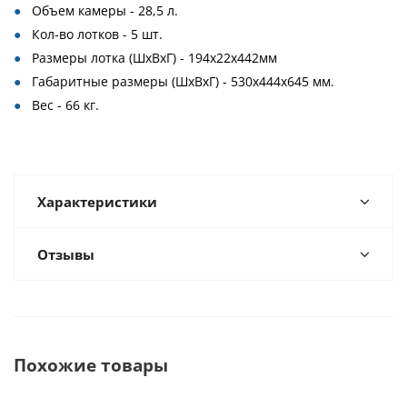
Объем камеры - 28,5 л.
Кол-во лотков - 5 шт.
Размеры лотка (ШхВхГ) - 194x22x442мм
Габаритные размеры (ШхВхГ) - 530x444x645 мм.
Вес - 66 кг.
Характеристики
Отзывы
Похожие товары