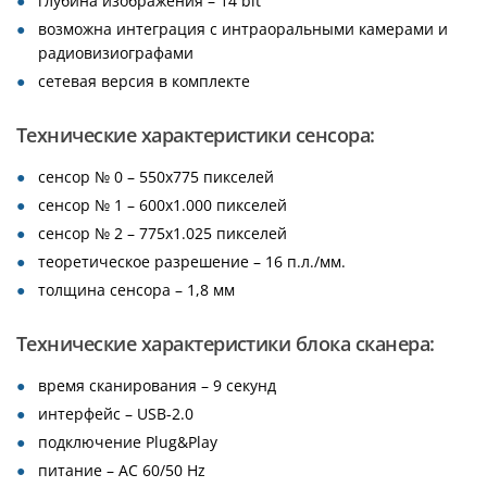
глубина изображения – 14 bit
возможна интеграция с интраоральными камерами и
радиовизиографами
сетевая версия в комплекте
Технические характеристики сенсора:
сенсор № 0 – 550х775 пикселей
сенсор № 1 – 600х1.000 пикселей
сенсор № 2 – 775х1.025 пикселей
теоретическое разрешение – 16 п.л./мм.
толщина сенсора – 1,8 мм
Технические характеристики блока сканера:
время сканирования – 9 секунд
интерфейс – USB-2.0
подключение Plug&Play
питание – АС 60/50 Hz