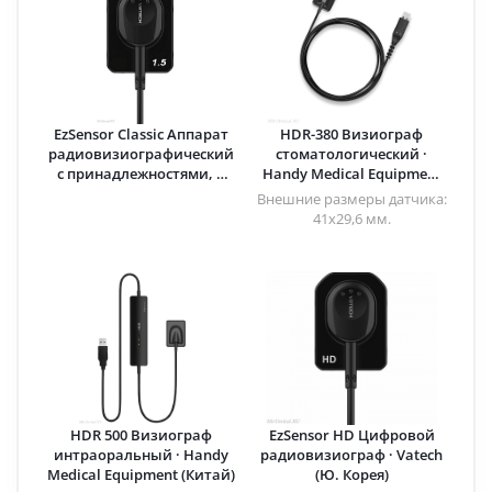
EzSensor Classic Аппарат
HDR-380 Визиограф
радиовизиографический
стоматологический ·
с принадлежностями, в
Handy Medical Equipment
комплекте 5 лицензий ПО
(Китай)
Внешние размеры датчика:
· Vatech (Ю. Корея)
41х29,6 мм.
HDR 500 Визиограф
EzSensor HD Цифровой
интраоральный · Handy
радиовизиограф · Vatech
Medical Equipment (Китай)
(Ю. Корея)