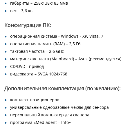
габариты – 258х138х183 ммв
вес – 3,6 кг.
Конфигурация ПК:
операционная система - Windows - XP, Vista, 7
оперативная память (RAM) – 2,5 Гб
тактовая частота – 2,6 GHz
материнская плата (Mainboard) – Asus (рекомендуется)
CD/DVD - привод
видеокарта – SVGA 1024х768
Дополнительная комплектация (по желанию):
комплект позиционеров
универсальные одноразовые чехлы для сенсора
персональный компьютер для сканера
программа «Mediadent – Info»