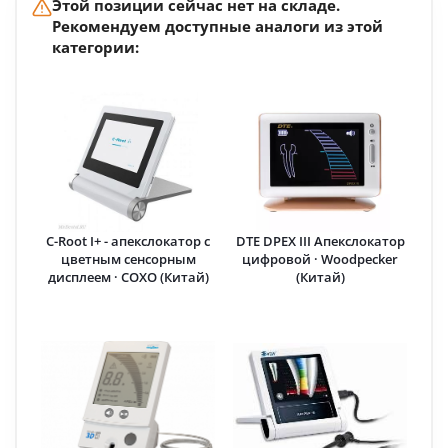
Этой позиции сейчас нет на складе.
Рекомендуем доступные аналоги из этой
категории:
C-Root I+ - апекслокатор с
DTE DPEX III Апекслокатор
цветным сенсорным
цифровой · Woodpecker
дисплеем · COXO (Китай)
(Китай)