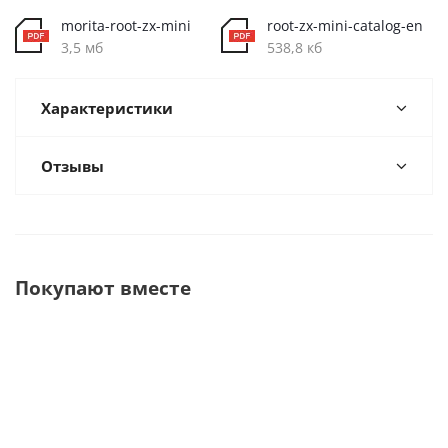
morita-root-zx-mini
root-zx-mini-catalog-en
3,5 мб
538,8 кб
Характеристики
Отзывы
Покупают вместе