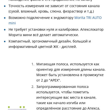
Точность измерения не зависит от состояния канала
(сухой, влажный, кровь, слюна, физраствор и т.д.)
Возможно подключение к эндомотору
Morita TRI AUTO
mini
Не требует установки нуля и калибровки. Апекслокатор
Морита мини всё делает автоматически.
Компактный, эргономичный дизайн, большой и
информативный цветной ЖК - дисплей.
Мигающая полоса, используется как
ориентир для измерения длины канала.
Может быть установлена в промежутке
от 2 до "APEX".
Запрограммированная полоса
используется, чтобы пометить
интересующие вас места в канале,
такие как начало изгиба или
определённое расстояние до Апекса,