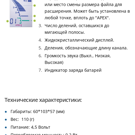
или место смены размера файла для
расширения. Может быть установлена в
любой точке, вплоть до "APEX".
Число делений, оставшихся до
мигающей полосы.
Жидкокристаллический дисплей.
Деления, обозначающие длину канала.
Громкость звука (Выкл., Низкая,
Высокая)
Индикатор заряда батарей
Технические характеристики:
Габариты: 60*103*57 (мм)
Вес: 110 (г)
Питание: 4,5 Вольт
Потребляемая мощность: 0,2 Вт