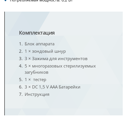
Комплектация
Блок аппарата
1 × зондовый шнур
3 × Зажима для инструментов
5 × многоразовых стерилизуемых
загубников
1 × тестер
3 × DC 1,5 V ААА Батарейки
Инструкция