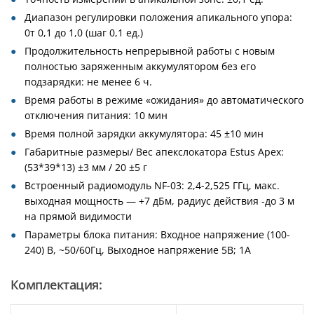
Диапазон регулировки положения апикального упора:
0т 0,1 до 1,0 (шаг 0,1 ед.)
Продолжительность непрерывной работы с новым
полностью заряженным аккумулятором без его
подзарядки: не менее 6 ч.
Время работы в режиме «ожидания» до автоматического
отключения питания: 10 мин
Время полной зарядки аккумулятора: 45 ±10 мин
Габаритные размеры/ Вес апекслокатора Estus Арех:
(53*39*13) ±3 мм / 20 ±5 г
Встроенный радиомодуль NF-03: 2,4-2,525 ГГц, макс.
выходная мощность — +7 дБм, радиус действия -до 3 м
на прямой видимости
Параметры блока питания: Входное напряжение (100-
240) В, ~50/60Гц, Выходное напряжение 5В; 1А
Комплектация: