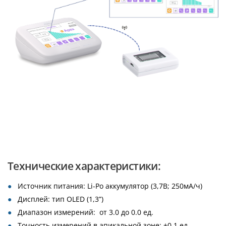
Технические характеристики:
Источник питания: Li-Ро аккумулятор (3,7В; 250мА/ч)
Дисплей: тип OLED (1,3”)
Диапазон измерений: от 3.0 до 0.0 ед.
Точность измерений в апикальной зоне: ±0,1 ед.