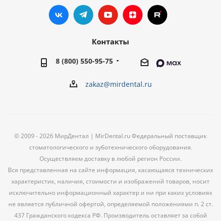
Контакты
8 (800) 550-95-75
zakaz@mirdental.ru
© 2009 - 2026 МирДентал | MirDental.ru Федеральный поставщик
стоматологического и зуботехнического оборудования.
Осуществляем доставку в любой регион России.
Вся представленная на сайте информация, касающаяся технических
характеристик, наличия, стоимости и изображений товаров, носит
исключительно информационный характер и ни при каких условиях
не является публичной офертой, определяемой положениями п. 2 ст.
437 Гражданского кодекса РФ. Производитель оставляет за собой