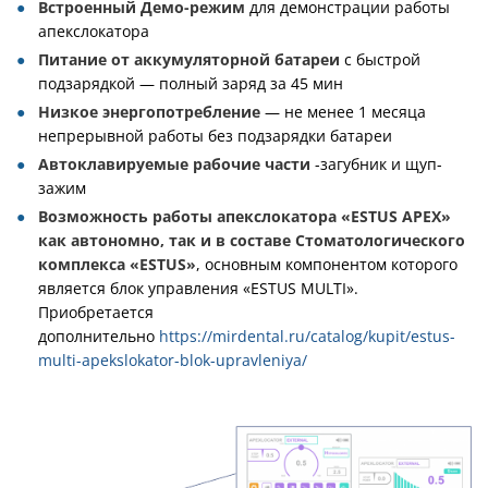
Встроенный Демо-режим
для демонстрации работы
апекслокатора
Питание от аккумуляторной батареи
с быстрой
подзарядкой — полный заряд за 45 мин
Низкое энергопотребление
— не менее 1 месяца
непрерывной работы без подзарядки батареи
Автоклавируемые рабочие части
-загубник и щуп-
зажим
Возможность работы апекслокатора «ESTUS АРЕХ»
как автономно, так и в составе Стоматологического
комплекса «ESTUS»
, основным компонентом которого
является блок управления «ESTUS MULTI».
Приобретается
дополнительно
https://mirdental.ru/catalog/kupit/estus-
multi-apekslokator-blok-upravleniya/