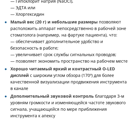
— Гипохлорит натрия (NaOCl),
— ЭДТА или
— Хлоргексидин
Малый вес (20 г) и небольшие размеры
позволяют
расположить аппарат непосредственно в рабочей зоне
стоматолога (например, на фартуке пациента), что:
— обеспечивает дополнительное удобство и
безопасность в работе;
— увеличивает срок службы сигнальных проводов;
— позволяет экономить пространство на рабочем месте
Хорошо читаемый яркий и контрастный O-LED
дисплей
с широким углом обзора (170º) для более
качественной визуализации продвижения инструмента
в канале
Дополнительный звуковой контроль
благодаря 3-м
уровням громкости и изменяющейся частоте звукового
сигнала, учащающейся по мере приближения
инструмента к апексу