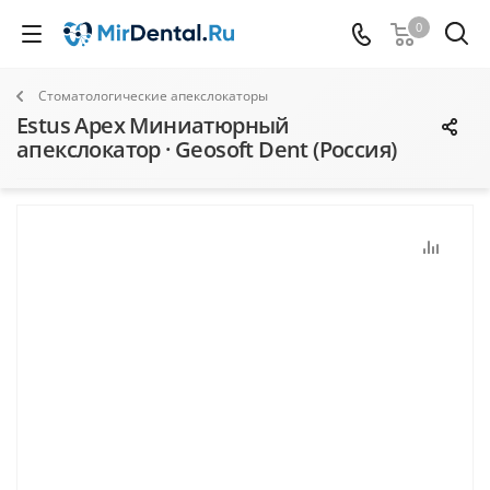
0
Стоматологические апекслокаторы
Estus Аpex Миниатюрный
апекслокатор · Geosoft Dent (Россия)