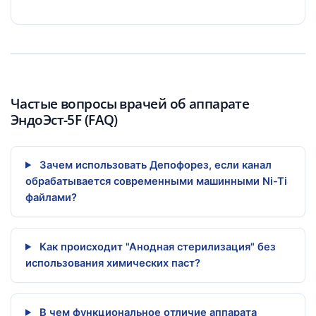
Частые вопросы врачей об аппарате
ЭндоЭст-5F (FAQ)
Зачем использовать Депофорез, если канал
обрабатывается современными машинными Ni-Ti
файлами?
Как происходит "Анодная стерилизация" без
использования химических паст?
В чем функциональное отличие аппарата