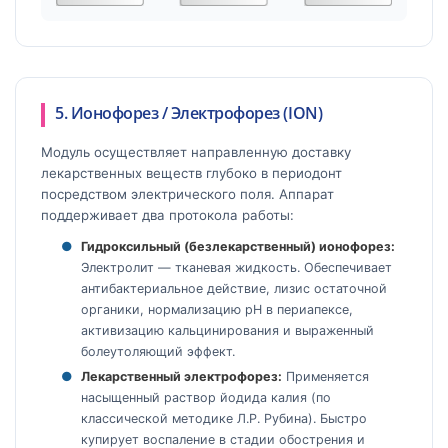
5. Ионофорез / Электрофорез (ION)
Модуль осуществляет направленную доставку
лекарственных веществ глубоко в периодонт
посредством электрического поля. Аппарат
поддерживает два протокола работы:
Гидроксильный (безлекарственный) ионофорез:
Электролит — тканевая жидкость. Обеспечивает
антибактериальное действие, лизис остаточной
органики, нормализацию pH в периапексе,
активизацию кальцинирования и выраженный
болеутоляющий эффект.
Лекарственный электрофорез:
Применяется
насыщенный раствор йодида калия (по
классической методике Л.Р. Рубина). Быстро
купирует воспаление в стадии обострения и