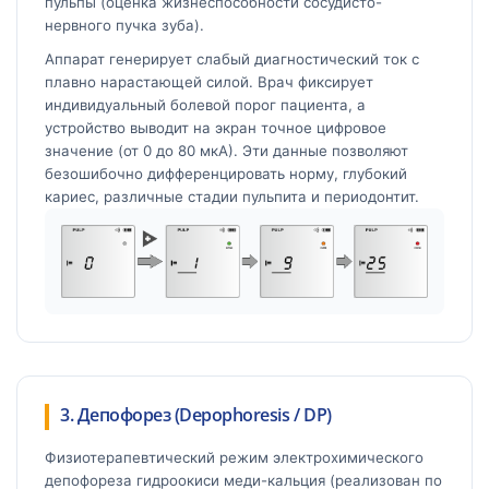
пульпы (оценка жизнеспособности сосудисто-
нервного пучка зуба).
Аппарат генерирует слабый диагностический ток с
плавно нарастающей силой. Врач фиксирует
индивидуальный болевой порог пациента, а
устройство выводит на экран точное цифровое
значение (от 0 до 80 мкА). Эти данные позволяют
безошибочно дифференцировать норму, глубокий
кариес, различные стадии пульпита и периодонтит.
3. Депофорез (Depophoresis / DP)
Физиотерапевтический режим электрохимического
депофореза гидроокиси меди-кальция (реализован по