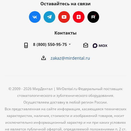
Оставайтесь на связи
Контакты
8 (800) 550-95-75
zakaz@mirdental.ru
© 2009 - 2026 МирДентал | MirDental.ru Федеральный поставщик
стоматологического и зуботехнического оборудования.
Осуществляем доставку в любой регион России.
Вся представленная на сайте информация, касающаяся технических
характеристик, наличия, стоимости и изображений товаров, носит
исключительно информационный характер и ни при каких условиях
не является публичной офертой, определяемой положениями п. 2 ст.