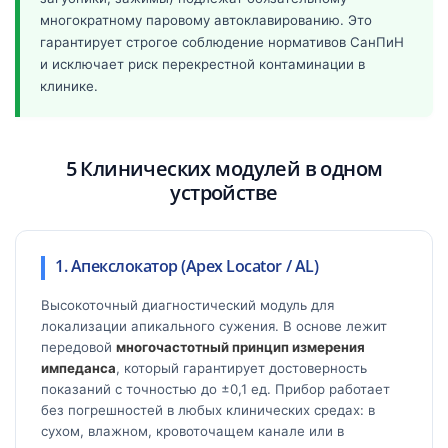
многократному паровому автоклавированию. Это
гарантирует строгое соблюдение нормативов СанПиН
и исключает риск перекрестной контаминации в
клинике.
5 Клинических модулей в одном
устройстве
1. Апекслокатор (Apex Locator / AL)
Высокоточный диагностический модуль для
локализации апикального сужения. В основе лежит
передовой
многочастотный принцип измерения
импеданса
, который гарантирует достоверность
показаний с точностью до ±0,1 ед. Прибор работает
без погрешностей в любых клинических средах: в
сухом, влажном, кровоточащем канале или в