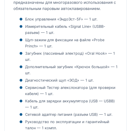
предназначены для многоразового использования с
обязательным паровым автоклавированием.
Блок управления «ЭндоЭст-5F» — 1 шт.
Измерительный кабель «Signal Line» (USBB-
разъем) — 1 шт.
Щуп-зажим для фиксации на файле «Probe
Princh» — 1 шт.
Загубник (пассивный электрод) «Oral Hook» — 1
шт.
Дополнительный загубник «Крючок большой» — 1
шт.
Диагностический щуп «ЭОД» — 1 шт.
Сервисный Тестер апекслокатора (для проверки
кабеля) — 1 шт.
Кабель для зарядки аккумулятора (USB — USBB)
— 1 шт.
Сетевой адаптер питания (разъем USB) — 1 шт.
Руководство по эксплуатации и гарантийный
талон — 1 компл.