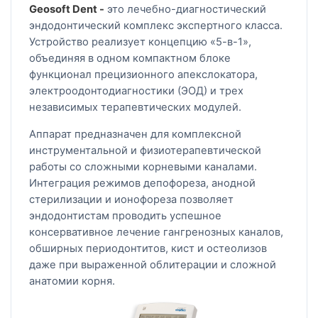
Geosoft Dent -
это лечебно-диагностический
эндодонтический комплекс экспертного класса.
Устройство реализует концепцию «5-в-1»,
объединяя в одном компактном блоке
функционал прецизионного апекслокатора,
электроодонтодиагностики (ЭОД) и трех
независимых терапевтических модулей.
Аппарат предназначен для комплексной
инструментальной и физиотерапевтической
работы со сложными корневыми каналами.
Интеграция режимов депофореза, анодной
стерилизации и ионофореза позволяет
эндодонтистам проводить успешное
консервативное лечение гангренозных каналов,
обширных периодонтитов, кист и остеолизов
даже при выраженной облитерации и сложной
анатомии корня.