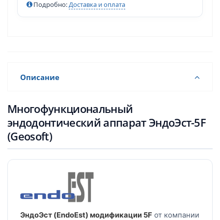
Подробно:
Доставка и оплата
Описание
Многофункциональный
эндодонтический аппарат ЭндоЭст-5F
(Geosoft)
ЭндоЭст (EndoEst) модификации 5F
от компании