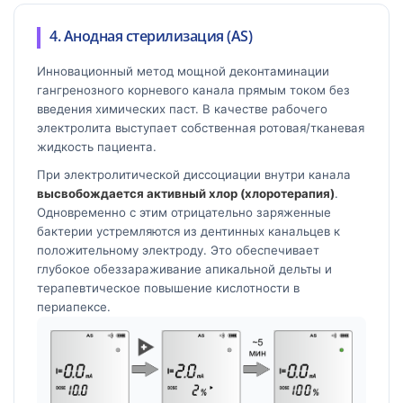
4. Анодная стерилизация (AS)
Инновационный метод мощной деконтаминации
гангренозного корневого канала прямым током без
введения химических паст. В качестве рабочего
электролита выступает собственная ротовая/тканевая
жидкость пациента.
При электролитической диссоциации внутри канала
высвобождается активный хлор (хлоротерапия)
.
Одновременно с этим отрицательно заряженные
бактерии устремляются из дентинных канальцев к
положительному электроду. Это обеспечивает
глубокое обеззараживание апикальной дельты и
терапевтическое повышение кислотности в
периапексе.