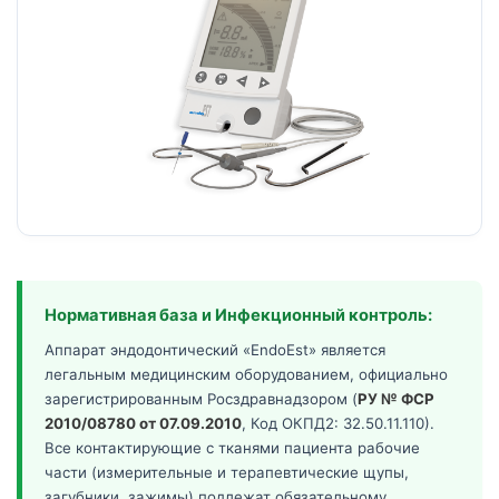
Нормативная база и Инфекционный контроль:
Аппарат эндодонтический «EndoEst» является
легальным медицинским оборудованием, официально
зарегистрированным Росздравнадзором (
РУ № ФСР
2010/08780 от 07.09.2010
, Код ОКПД2: 32.50.11.110).
Все контактирующие с тканями пациента рабочие
части (измерительные и терапевтические щупы,
загубники, зажимы) подлежат обязательному