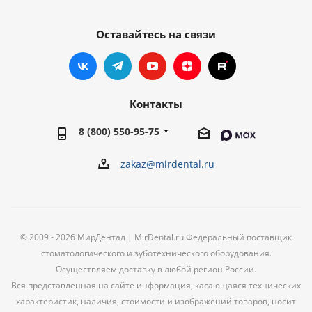
Оставайтесь на связи
Контакты
8 (800) 550-95-75
zakaz@mirdental.ru
© 2009 - 2026 МирДентал | MirDental.ru Федеральный поставщик
стоматологического и зуботехнического оборудования.
Осуществляем доставку в любой регион России.
Вся представленная на сайте информация, касающаяся технических
характеристик, наличия, стоимости и изображений товаров, носит