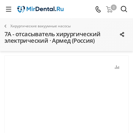
0
Хирургические вакуумные насосы
7А - отсасыватель хирургический
электрический · Армед (Россия)