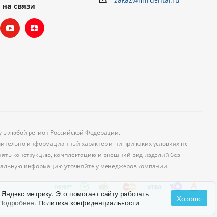
zakaz@mirdental.ru
 на связи
ку в любой регион Российской Федерации.
чительно информационный характер и ни при каких условиях не
менять конструкцию, комплектацию и внешний вид изделий без
уальную информацию уточняйте у менеджеров компании.
 Яндекс метрику. Это помогает сайту работать
Хорошо
Подробнее:
Политика конфиденциальности