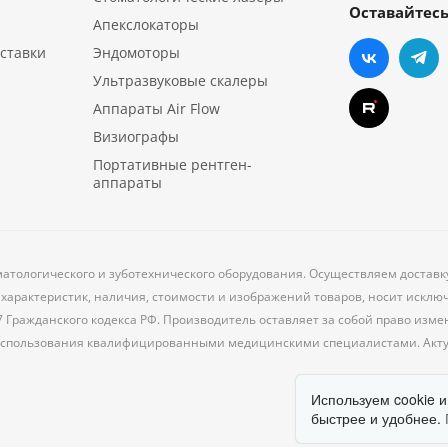
Оставайтесь
Апекслокаторы
ставки
Эндомоторы
Ультразвуковые скалеры
Аппараты Air Flow
Визиографы
Портативные рентген-
аппараты
матологического и зуботехнического оборудования. Осуществляем достав
характеристик, наличия, стоимости и изображений товаров, носит исклю
7 Гражданского кодекса РФ. Производитель оставляет за собой право из
 использования квалифицированными медицинскими специалистами. Акт
Используем cookie и
быстрее и удобнее.