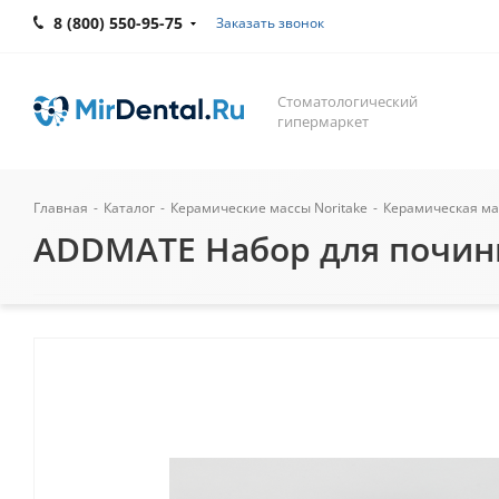
8 (800) 550-95-75
Заказать звонок
Стоматологический
гипермаркет
Главная
-
Каталог
-
Керамические массы Noritake
-
Керамическая мас
ADDMATE Набор для починки