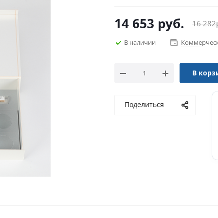
14 653
руб.
16 282
В наличии
Коммерческ
В корз
Поделиться