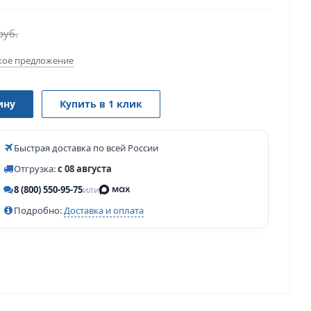
руб.
ое предложение
ину
Купить в 1 клик
Быстрая доставка по всей России
Отгрузка:
с 08 августа
8 (800) 550-95-75
или
Подробно:
Доставка и оплата