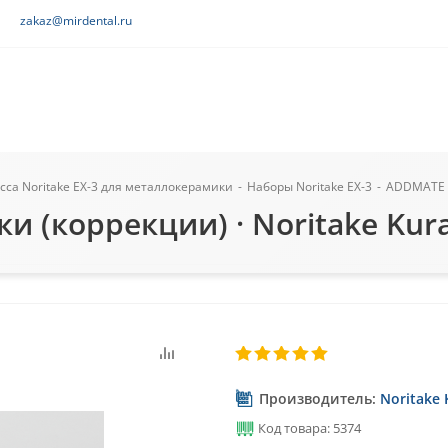
zakaz@mirdental.ru
са Noritake EX-3 для металлокерамики
-
Наборы Noritake EX-3
-
ADDMATE Н
 (коррекции) · Noritake Kura
Производитель:
Noritake 
Код товара: 5374