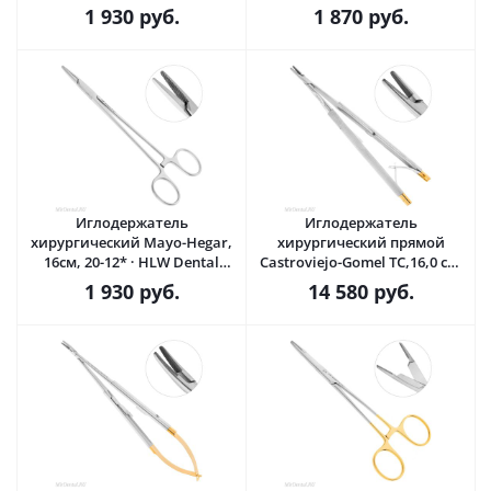
(Германия)
(Германия)
1 930
руб.
1 870
руб.
Иглодержатель
Иглодержатель
хирургический Mayo-Hegar,
хирургический прямой
16см, 20-12* · HLW Dental
Castroviejo-Gomel TC,16,0 см,
(Германия)
20-30* · HLW Dental
1 930
руб.
14 580
руб.
(Германия)