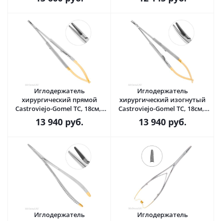
Иглодержатель
Иглодержатель
хирургический прямой
хирургический изогнутый
Castroviejo-Gomel TC, 18см,,
Castroviejo-Gomel TC, 18см,,
20-20* · HLW Dental
20-18* · HLW Dental
13 940
руб.
13 940
руб.
(Германия)
(Германия)
Иглодержатель
Иглодержатель