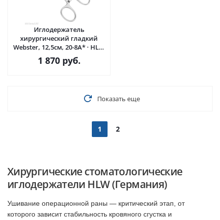
Иглодержатель
хирургический гладкий
Webster, 12,5см, 20-8A* · HLW
Dental (Германия)
1 870
руб.
Показать еще
1
2
Хирургические стоматологические
иглодержатели HLW (Германия)
Ушивание операционной раны — критический этап, от
которого зависит стабильность кровяного сгустка и