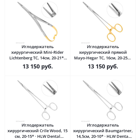
Иглодержатель
Иглодержатель
хирургический Mini-Rider
хирургический прямой
Lichtenberg TC, 14см, 20-21* ·
Mayo-Hegar TC, 16см, 20-25* ·
HLW Dental (Германия)
HLW Dental (Германия)
13 150
руб.
13 150
руб.
Иглодержатель
Иглодержатель
хирургический Crile Wood, 15
хирургический Baumgartner,
см, 20-15* · HLW Dental
14,5см, 20-10* · HLW Dental