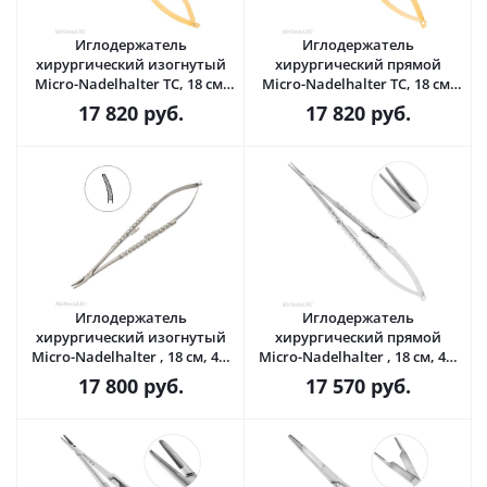
Иглодержатель
Иглодержатель
хирургический изогнутый
хирургический прямой
Micro-Nadelhalter TC, 18 см,
Micro-Nadelhalter TC, 18 см,
40-96TC* · HLW Dental
40-95TC* · HLW Dental
17 820
руб.
17 820
руб.
(Германия)
(Германия)
Иглодержатель
Иглодержатель
хирургический изогнутый
хирургический прямой
Micro-Nadelhalter , 18 см, 40-
Micro-Nadelhalter , 18 см, 40-
96D* · HLW Dental (Германия)
95D* · HLW Dental (Германия)
17 800
руб.
17 570
руб.