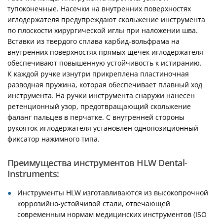
тупоконечные. Насечки на внутренних поверхностях
иглодержателя предупреждают скольжение инструмента
по плоскости хирургической иглы при наложении шва.
Вставки из твердого сплава карбид-вольфрама на
внутренних поверхностях прямых щечек иглодержателя
обеспечивают повышенную устойчивость к истиранию.
К каждой ручке изнутри прикреплена пластиночная
разводная пружина, которая обеспечивает плавный ход
инструмента. На ручки инструмента снаружи нанесен
ретенционный узор, предотвращающий скольжение
фаланг пальцев в перчатке. С внутренней стороны
рукояток иглодержателя установлен однопозиционный
фиксатор нажимного типа.
Преимущества инструментов HLW Dental-
Instruments:
Инструменты HLW изготавливаются из высокопрочной
коррозийно-устойчивой стали, отвечающей
современным нормам медицинских инструментов (ISO