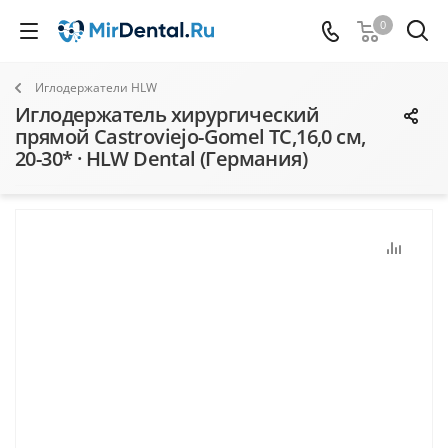
0
Иглодержатели HLW
Иглодержатель хирургический
прямой Castroviejo-Gomel TC,16,0 см,
20-30* · HLW Dental (Германия)