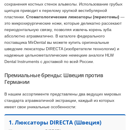
сохранения костных стенок альвеолы. Использование грубых
щипцов приводит к перелому хрупкой вестибулярной
пластинки.
Стоматологические люксаторы (периотомы)
—
это микрохирургические ножи, которые деликатно рассекают
периодонтальную связку, позволяя извлечь корень зуба
абсолютно атравматично. В каталоге федерального
поставщика MirDental вы можете купить оригинальные
шведские люксаторы DIRECTA (изобретатели технологии) и
надежные цельнометаллические немецкие аналоги HLW
Dental Instruments с доставкой по всей России.
Премиальные бренды: Швеция против
Германии
В нашем ассортименте представлены два ведущих мировых
стандарта атравматичной экстракции, каждый из которых
имеет свои уникальные особенности:
1. Люксаторы DIRECTA (Швеция)