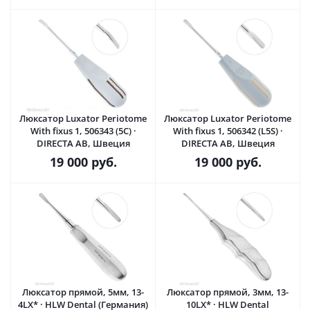
Люксатор Luxator Periotome
Люксатор Luxator Periotome
With fixus 1, 506343 (5C) ·
With fixus 1, 506342 (L5S) ·
DIRECTA AB, Швеция
DIRECTA AB, Швеция
19 000
руб.
19 000
руб.
Люксатор прямой, 5мм, 13-
Люксатор прямой, 3мм, 13-
4LX* · HLW Dental (Германия)
10LX* · HLW Dental