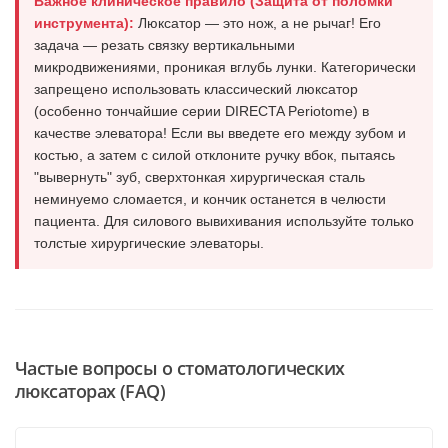
Важное клиническое правило (Защита от поломки
инструмента):
Люксатор — это нож, а не рычаг! Его
задача — резать связку вертикальными
микродвижениями, проникая вглубь лунки. Категорически
запрещено использовать классический люксатор
(особенно тончайшие серии DIRECTA Periotome) в
качестве элеватора! Если вы введете его между зубом и
костью, а затем с силой отклоните ручку вбок, пытаясь
"вывернуть" зуб, сверхтонкая хирургическая сталь
неминуемо сломается, и кончик останется в челюсти
пациента. Для силового вывихивания используйте только
толстые хирургические элеваторы.
Частые вопросы о стоматологических
люксаторах (FAQ)