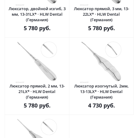
Люксатор, двойной изгиб, 3
Люксатор прямой, 3 мм, 13-
мм, 13-31LX* · HLW Dental
22LX* · HLW Dental
(Германия)
(Германия)
5 780
руб.
5 780
руб.
Люксатор прямой, 2 мм, 13-
Люксатор изогнутый, 2мм,
21LX* · HLW Dental
13-13LX* · HLW Dental
(Германия)
(Германия)
5 780
руб.
4 730
руб.