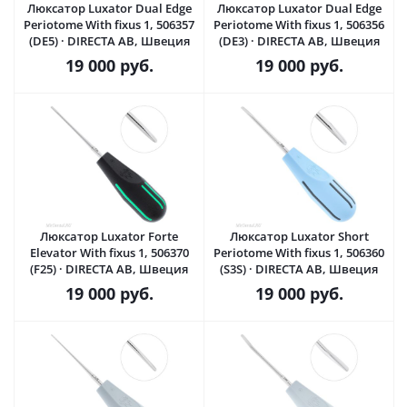
Люксатор Luxator Dual Edge
Люксатор Luxator Dual Edge
Periotome With fixus 1, 506357
Periotome With fixus 1, 506356
(DE5) · DIRECTA AB, Швеция
(DE3) · DIRECTA AB, Швеция
19 000
руб.
19 000
руб.
Люксатор Luxator Forte
Люксатор Luxator Short
Elevator With fixus 1, 506370
Periotome With fixus 1, 506360
(F25) · DIRECTA AB, Швеция
(S3S) · DIRECTA AB, Швеция
19 000
руб.
19 000
руб.