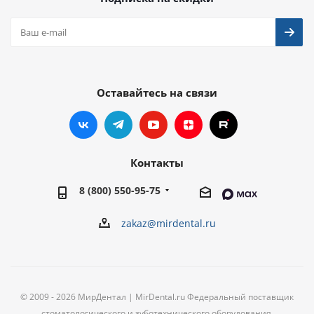
Оставайтесь на связи
Контакты
8 (800) 550-95-75
zakaz@mirdental.ru
© 2009 - 2026 МирДентал | MirDental.ru Федеральный поставщик
стоматологического и зуботехнического оборудования.