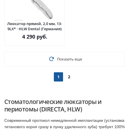
Люксатор прямой, 2,0 мм, 13-
9LX* · HLW Dental (Германия)
4 290
руб.
Показать еще
1
2
Стоматологические люксаторы и
периотомы (DIRECTA, HLW)
Современный протокол немедленной имплантации (установка
титанового корня сразу в лунку удаленного зуба) требует 100%