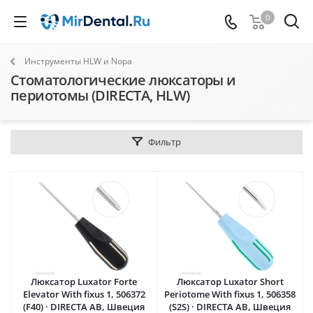
0
Инструменты HLW и Nopa
Стоматологические люксаторы и
периотомы (DIRECTA, HLW)
Фильтр
Люксатор Luxator Forte
Люксатор Luxator Short
Elevator With fixus 1, 506372
Periotome With fixus 1, 506358
(F40) · DIRECTA AB, Швеция
(S2S) · DIRECTA AB, Швеция