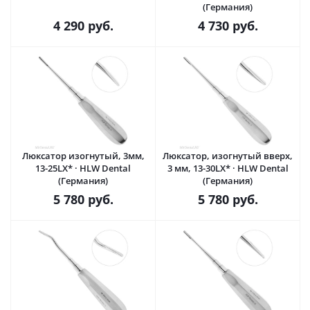
(Германия)
4 290
руб.
4 730
руб.
Люксатор изогнутый, 3мм,
Люксатор, изогнутый вверх,
13-25LX* · HLW Dental
3 мм, 13-30LX* · HLW Dental
(Германия)
(Германия)
5 780
руб.
5 780
руб.