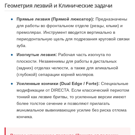
Геометрия лезвий и Клинические задачи
Прямые лезвия (Прямой люксатор):
Предназначены
для работы во фронтальном отделе (резцы, клыки) и
премолярах. Инструмент вводится вертикально в
периодонтальную щель для подрезания круговой связки
зуба.
Изогнутые лезвия:
Рабочая часть изогнута по
плоскости. Незаменимы для работы в дистальных
(задних) отделах челюсти, а также для апикальной
(глубокой) сепарации корней моляров.
Усиленные кончики (Dual Edge / Forte):
Специальные
модификации от DIRECTA. Если классический периотом
тонкий как лезвие бритвы, то усиленные версии имеют
более толстое сечение и позволяют прилагать
минимальное
вывихивающее усилие без риска отлома
кончика.