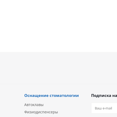
52 500
руб.
42 990
руб.
75 000
руб.
Оснащение стоматологии
Подписка на
Автоклавы
Физиодиспенсеры