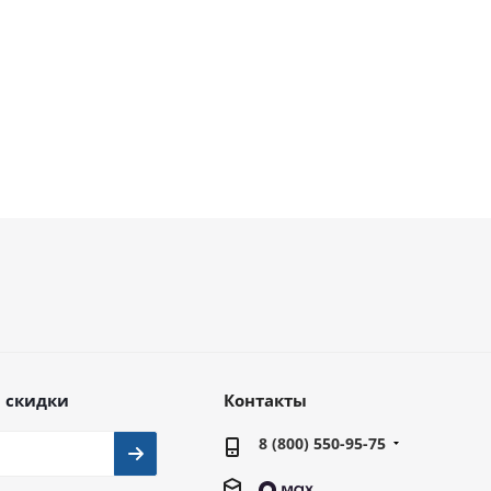
29 990
руб.
от
320 990 руб.
 скидки
Контакты
8 (800) 550-95-75