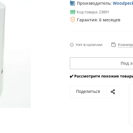
Производитель:
Woodpeck
Код товара: 23891
Гарантия: 6 месяцев
Нет в наличии
Коммер
Под з
✔️ Рассмотрите похожие товар
Поделиться