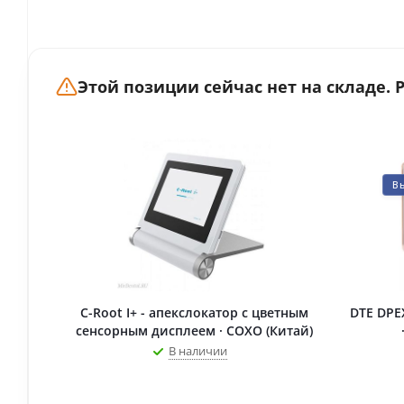
Этой позиции сейчас нет на складе.
В
C-Root I+ - апекслокатор с цветным
DTE DPE
сенсорным дисплеем · COXO (Китай)
В наличии