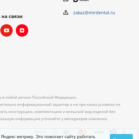
zakaz@mirdental.ru
 на связи
ку в любой регион Российской Федерации.
чительно информационный характер и ни при каких условиях не
менять конструкцию, комплектацию и внешний вид изделий без
уальную информацию уточняйте у менеджеров компании.
 Яндекс метрику. Это помогает сайту работать