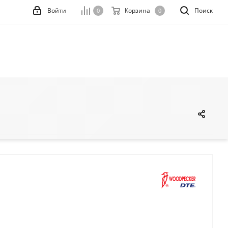
Войти
Корзина
Поиск
0
0