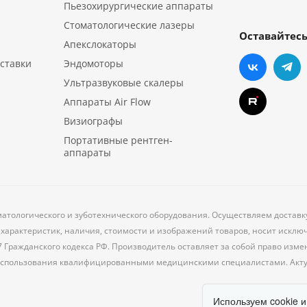
Пьезохирургические аппараты
Стоматологические лазеры
Оставайтесь
Апекслокаторы
ставки
Эндомоторы
Ультразвуковые скалеры
Аппараты Air Flow
Визиографы
Портативные рентген-
аппараты
матологического и зуботехнического оборудования. Осуществляем достав
характеристик, наличия, стоимости и изображений товаров, носит исклю
7 Гражданского кодекса РФ. Производитель оставляет за собой право из
 использования квалифицированными медицинскими специалистами. Акт
Используем cookie и