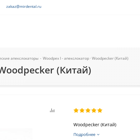
zakaz@mirdental.ru
еские апекслокаторы
-
Woodpex I - апекслокатор · Woodpecker (Китай)
 Woodpecker (Китай)
Woodpecker (Китай)
Подробнее