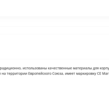
Традиционно, использованы качественные материалы для корпус
и на территории Европейского Союза, имеет маркировку CE Mar