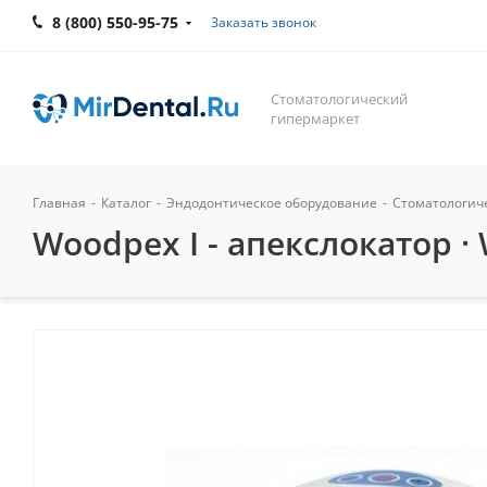
8 (800) 550-95-75
Заказать звонок
Стоматологический
гипермаркет
Главная
-
Каталог
-
Эндодонтическое оборудование
-
Стоматологич
Woodpex I - апекслокатор ·