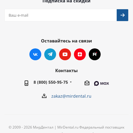
Подписка на скидки
Оставайтесь на связи
Контакты
8 (800) 550-95-75
zakaz@mirdental.ru
© 2009 - 2026 МирДентал | MirDental.ru Федеральный поставщик