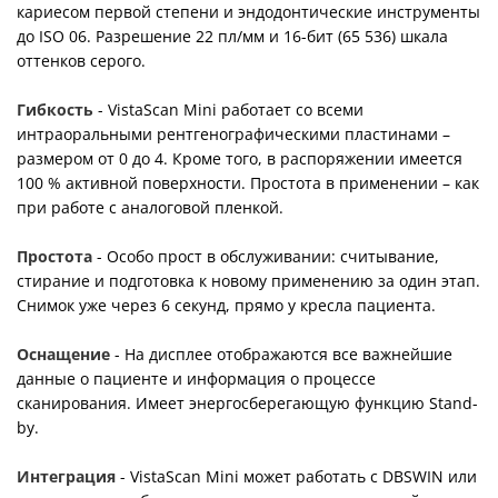
кариесом первой степени и эндодонтические инструменты
до ISO 06. Разрешение 22 пл/мм и 16-бит (65 536) шкала
оттенков серого.
Гибкость
- VistaScan Mini работает со всеми
интраоральными рентгенографическими пластинами –
размером от 0 до 4. Кроме того, в распоряжении имеется
100 % активной поверхности. Простота в применении – как
при работе с аналоговой пленкой.
Простота
- Особо прост в обслуживании: считывание,
стирание и подготовка к новому применению за один этап.
Снимок уже через 6 секунд, прямо у кресла пациента.
Оснащение
- На дисплее отображаются все важнейшие
данные о пациенте и информация о процессе
сканирования. Имеет энергосберегающую функцию Stand-
by.
Интеграция
- VistaScan Mini может работать с DBSWIN или