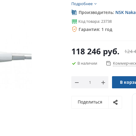
Подробнее
Производитель:
NSK Nakan
Код товара: 23738
Гарантия: 1 год
118 246
руб.
124 
В наличии
Коммерческ
В корз
Поделиться