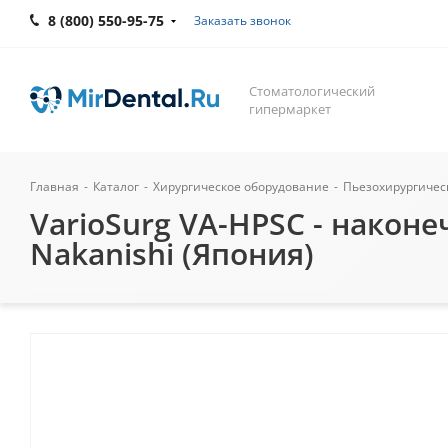
8 (800) 550-95-75
Заказать звонок
Стоматологический
гипермаркет
Главная
-
Каталог
-
Хирургическое оборудование
-
Пьезохирургичес
VarioSurg VA-HPSC - након
Nakanishi (Япония)