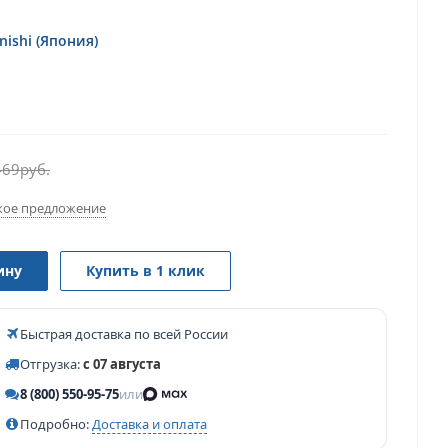
ishi (Япония)
469
руб.
ое предложение
ину
Купить в 1 клик
Быстрая доставка по всей России
Отгрузка:
с 07 августа
8 (800) 550-95-75
или
Подробно:
Доставка и оплата