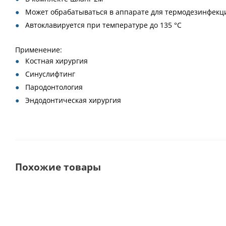
Может обрабатываться в аппарате для термодезинфекц
Автоклавируется при температуре до 135 °C
Применение:
Костная хирургия
Синуслифтинг
Пародонтология
Эндодонтическая хирургия
Похожие товары
Выбор
Premium
покупателей