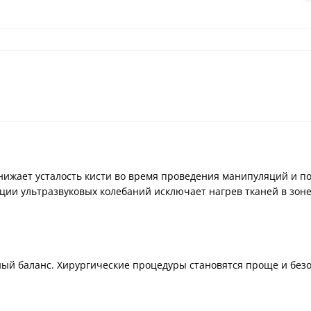
снижает усталость кисти во время проведения манипуляций и п
ации ультразвуковых колебаний исключает нагрев тканей в зо
ый баланс. Хирургические процедуры становятся проще и безо