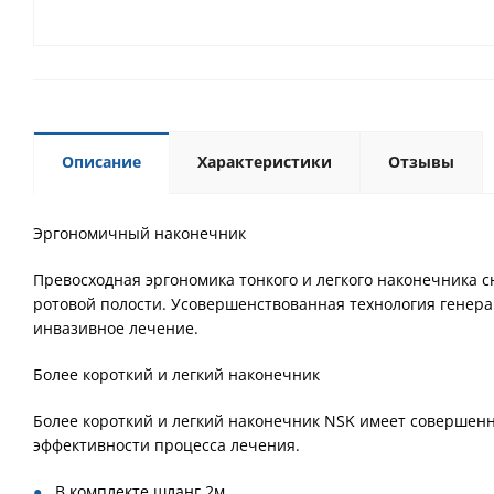
Описание
Характеристики
Отзывы
Эргономичный наконечник
Превосходная эргономика тонкого и легкого наконечника 
ротовой полости. Усовершенствованная технология генер
инвазивное лечение.
Более короткий и легкий наконечник
Более короткий и легкий наконечник NSK имеет совершенн
эффективности процесса лечения.
В комплекте шланг 2м