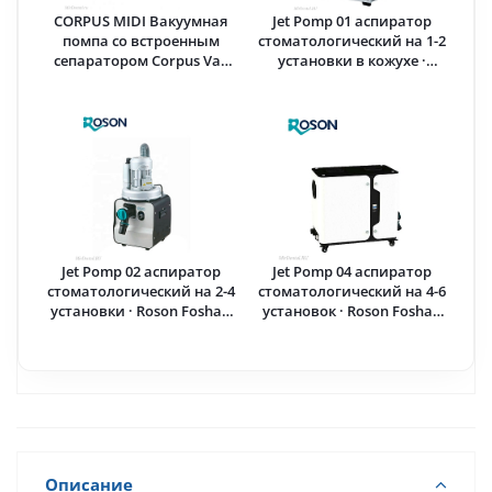
CORPUS MIDI Вакуумная
Jet Pomp 01 аспиратор
помпа со встроенным
стоматологический на 1-2
сепаратором Corpus Vac
установки в кожухе ·
(Турция)
Roson Foshan Medical
(Китай)
Jet Pomp 02 аспиратор
Jet Pomp 04 аспиратор
стоматологический на 2-4
стоматологический на 4-6
установки · Roson Foshan
установок · Roson Foshan
Medical (Китай)
Medical (Китай)
Описание