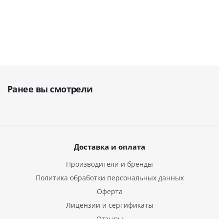
руб.
269 000
руб.
руб.
52
Ранее вы смотрели
Доставка и оплата
Производители и бренды
Политика обработки персональных данных
Оферта
Лицензии и сертификаты
Отзывы