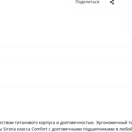
Поделиться
еством титанового корпуса и долговечностью. Эргономичный т
 Sirona класса Сomfort с долговечными подшипниками в любой