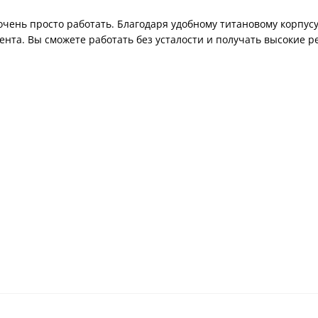
очень просто работать. Благодаря удобному титановому корпусу
нта. Вы сможете работать без усталости и получать высокие р