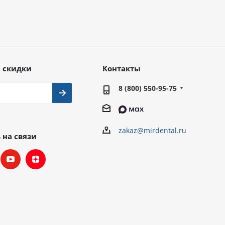
 скидки
Контакты
8 (800) 550-95-75
zakaz@mirdental.ru
 на связи