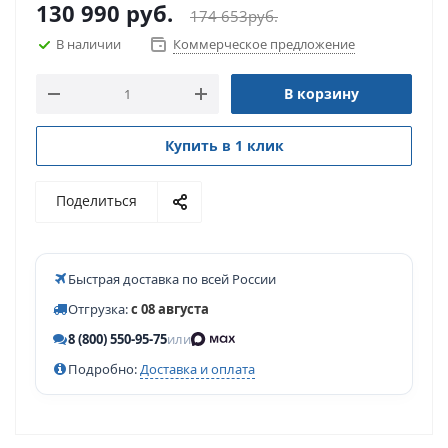
130 990
руб.
174 653
руб.
В наличии
Коммерческое предложение
В корзину
Купить в 1 клик
Поделиться
Быстрая доставка по всей России
Отгрузка:
с 08 августа
8 (800) 550-95-75
или
Подробно:
Доставка и оплата