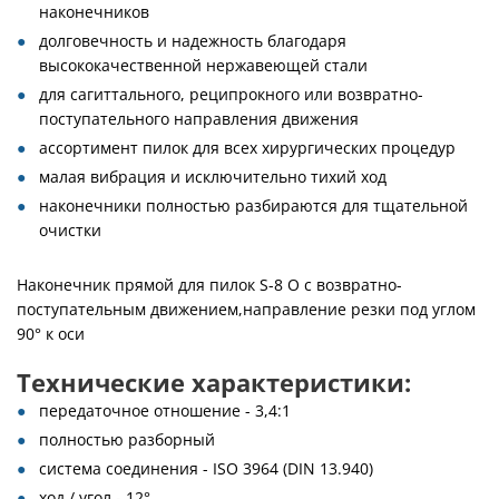
наконечников
долговечность и надежность благодаря
высококачественной нержавеющей стали
для сагиттального, реципрокного или возвратно-
поступательного направления движения
ассортимент пилок для всех хирургических процедур
малая вибрация и исключительно тихий ход
наконечники полностью разбираются для тщательной
очистки
Наконечник прямой для пилок S-8 O с возвратно-
поступательным движением,направление резки под углом
90° к оси
Технические характеристики:
передаточное отношение - 3,4:1
полностью разборный
система соединения - ISO 3964 (DIN 13.940)
ход / угол - 12°