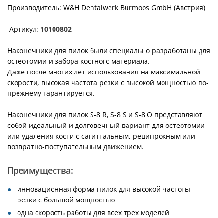
Производитель: W&H Dentalwerk Burmoos GmbH (Австрия)
Артикул:
10100802
Наконечники для пилок были специально разработаны для
остеотомии и забора костного материала.
Даже после многих лет использования на максимальной
скорости, высокая частота резки с высокой мощностью по-
прежнему гарантируется.
Наконечники для пилок S-8 R, S-8 S и S-8 O представляют
собой идеальный и долговечный вариант для остеотомии
или удаления кости с сагиттальным, реципрокным или
возвратно-поступательным движением.
Преимущества:
инновационная форма пилок для высокой частоты
резки с большой мощностью
одна скорость работы для всех трех моделей