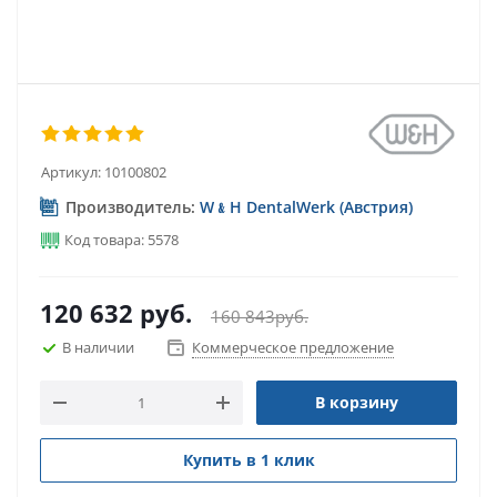
Артикул:
10100802
Производитель:
W﹠H DentalWerk (Австрия)
Код товара: 5578
120 632
руб.
160 843
руб.
В наличии
Коммерческое предложение
В корзину
Купить в 1 клик