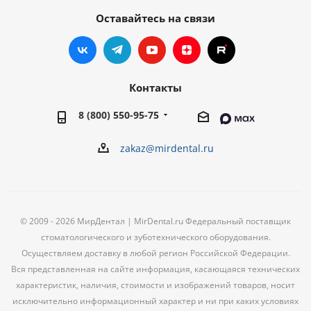
Оставайтесь на связи
Контакты
8 (800) 550-95-75
zakaz@mirdental.ru
© 2009 - 2026 МирДентал | MirDental.ru Федеральный поставщик
стоматологического и зуботехнического оборудования.
Осуществляем доставку в любой регион Российской Федерации.
Вся представленная на сайте информация, касающаяся технических
характеристик, наличия, стоимости и изображений товаров, носит
исключительно информационный характер и ни при каких условиях