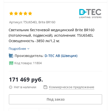
Артикул:
T5U654EL Brite BR160
Светильник бестеневой медицинский Brite BR160
(потолочный, подвесной), исполнения: T5U654EL
Освещенность -3850 лк/1,2 м;
Подробнее
Производитель:
D-TEC AB (Швеция)
Код товара: 11804
171 469
руб.
Нет в наличии
Коммерческое предложение
Под заказ