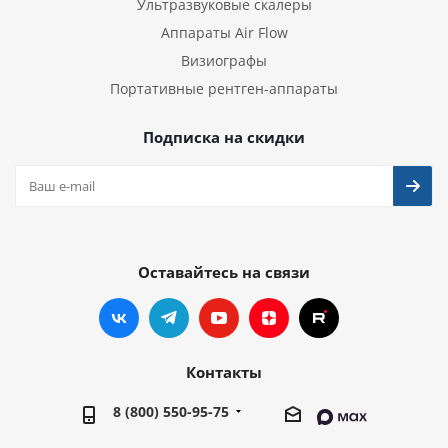
Ультразвуковые скалеры
Аппараты Air Flow
Визиографы
Портативные рентген-аппараты
Подписка на скидки
Оставайтесь на связи
Контакты
8 (800) 550-95-75