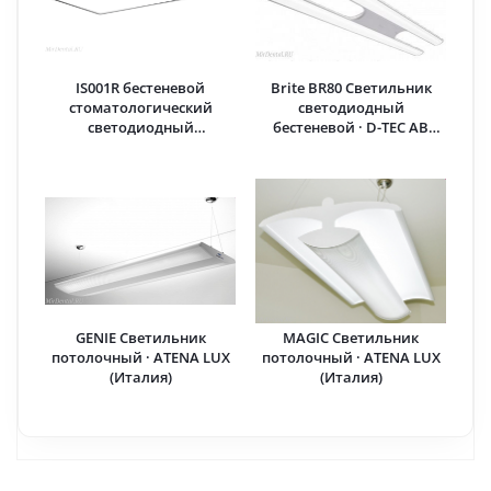
IS001R бестеневой
Brite BR80 Светильник
стоматологический
светодиодный
светодиодный
бестеневой · D-TEC AB
светильник · ISEKO
(Швеция)
(Великобритания)
GENIE Светильник
MAGIC Светильник
потолочный · ATENA LUX
потолочный · ATENA LUX
(Италия)
(Италия)