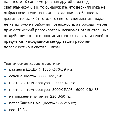
на высоте 10 сантиметров над другой стоя под
светильником Clair, то обнаружите, что верхняя рука не
отбрасывает тени на нижнюю. Данная особенность
достигается за счёт того, что свет от светильника падает
не напрямую на рабочую поверхность, а проходит через
призматический рассеиватель, исключая отрицательные
воздействия от посторонних источников света и теней от
предметов, находящихся между вашей рабочей
поверхностью и светильником.
Технические характеристики
pазмеры (ДхШхТ)- 1530 x670х59 мм;
освещенность- 3000 lux/1,2м;
цветовая температура- 5500 К RA93;
цветовая температура- 3000К RA93 - 6000 К RA 85;
напряжение питания- 220 В/50 Гц;
потребляемая мощность- 104-216 Вт;
вес- 16,3 кг.