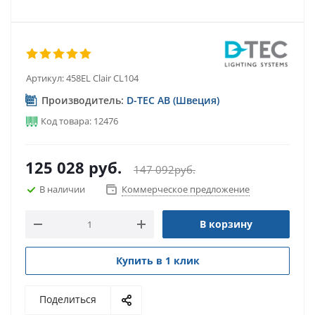
Артикул:
458EL Clair CL104
Производитель:
D-TEC AB (Швеция)
Код товара: 12476
125 028
руб.
147 092
руб.
В наличии
Коммерческое предложение
В корзину
Купить в 1 клик
Поделиться