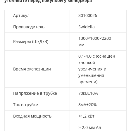
уточняйте перед покупкой у менеджера
Артикул
30100026
Производитель
Swidella
1300×1000×2200
Размеры (ШхДхВ)
мм
0.1-4.0 с (оснащен
кнопкой
Время экспозиции
увеличения и
уменьшения
времени)
Напряжение в трубке
70кВ±10%
Ток в трубке
8мА±20%
Входная мощность
<1,2 кВт
≥ 2.0 мм Ал