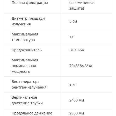
Полная фильтрация
(алюминиевая
защита)
Диаметр площади
6 см
излучения
Максимальная
<>
температура
Предохранитель
BGXP-6A
Максимальная
номинальная
70кВ*8мА*4с
мощность
Вес генератора
8 кг
рентген-излучения
Вертикальное
≥400 мм
движение трубки
Продольное движение
≥900 мм