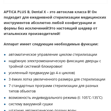
APTICA PLUS B, Dental X – это автоклав класса B!
Он
подходит для
ежедневной стерилизации медицинских
инструментов
абсолютно любой конфигурации и
формы без исключений!
Это настоящий шедевр от
итальянских производителей!
Аппарат имеет следующие необходимые функции:
автоматическое управление циклом стерилизации
надёжную электромеханическую фиксацию дверцы с
тройной системой блокировки!
усиленный предвакуум (до 4-х циклов)
3 ёмких лотка увеличенного размера для стерилизации
7 стандартных программ стерилизации для разных
типов объектов
возможность индивидуального режима (t: 105˚С-135˚С)
систему вакуумной сушки
штатную автоматическую подачу воды