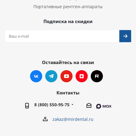
Портативные рентген-аппараты
Подписка на скидки
Оставайтесь на связи
Контакты
8 (800) 550-95-75
zakaz@mirdental.ru