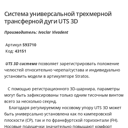
Система универсальной трехмерной
трансферной дуги UTS 3D
Производитель: Ivoclar Vivadent
Артикул
593710
Код:
43151
UTS 3D система
позволяет зарегистрировать положение
челюстей относительно черепа/сустава и индивидуально
установить модели в артикуляторе Stratos.
С помощью регистрационного 3D-шарнира, параметры
могут быть зафиксированы только одним тисочным винтом
всего за несколько секунд.
Благодаря регулируемому носовому упору UTS 3D может
быть универсально установлена как по камперовской
плоскости (CP), так и по франкфуртской горизонтали (FH).
Носовые подушечки значительно повышают комфорт