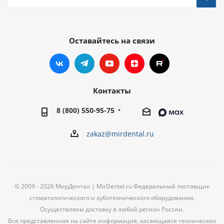
Оставайтесь на связи
Контакты
8 (800) 550-95-75
zakaz@mirdental.ru
© 2009 - 2026 МирДентал | MirDental.ru Федеральный поставщик
стоматологического и зуботехнического оборудования.
Осуществляем доставку в любой регион России.
Вся представленная на сайте информация, касающаяся технических