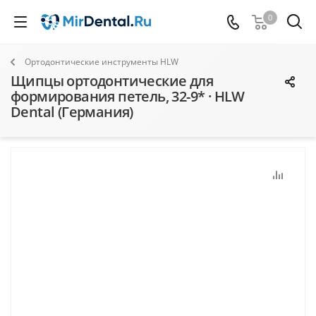
0
Ортодонтические инструменты HLW
Щипцы ортодонтические для
формирования петель, 32-9* · HLW
Dental (Германия)