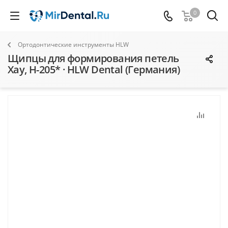
0
Ортодонтические инструменты HLW
Щипцы для формирования петель
Хау, H-205* · HLW Dental (Германия)