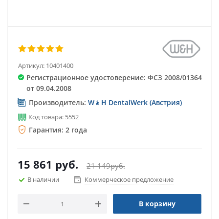
Артикул:
10401400
Регистрационное удостоверение: ФСЗ 2008/01364
от 09.04.2008
Производитель:
W﹠H DentalWerk (Австрия)
Код товара: 5552
Гарантия: 2 года
15 861
руб.
21 149
руб.
В наличии
Коммерческое предложение
В корзину