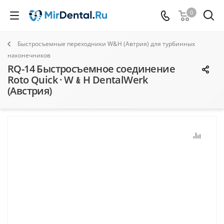
0
Быстросъемные переходники W&H (Автрия) для турбинных
наконечников
RQ-14 Быстросъемное соединение
Roto Quick · W﹠H DentalWerk
(Австрия)