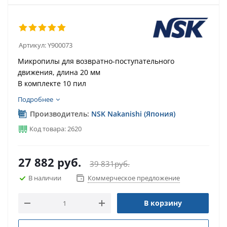
Артикул:
Y900073
Микропилы для возвратно-поступательного
движения, длина 20 мм
В комплекте 10 пил
Подробнее
Производитель:
NSK Nakanishi (Япония)
Код товара: 2620
27 882
руб.
39 831
руб.
В наличии
Коммерческое предложение
В корзину