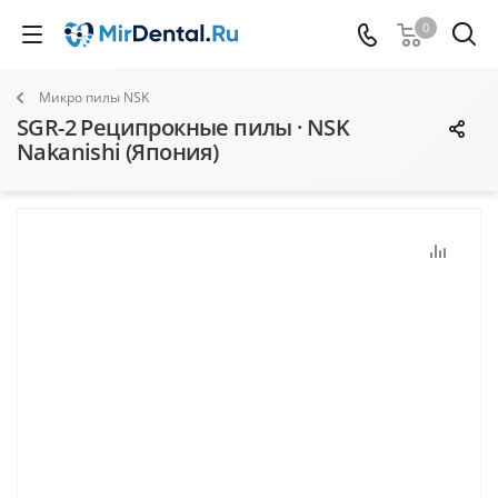
0
Микро пилы NSK
SGR-2 Реципрокные пилы · NSK
Nakanishi (Япония)