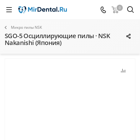
0
Микро пилы NSK
SGO-5 Осциллирующие пилы · NSK
Nakanishi (Япония)