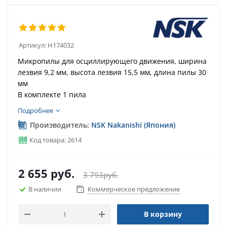
Артикул:
H174032
Микропилы для осциллирующего движения, ширина
лезвия 9,2 мм, высота лезвия 15,5 мм, длина пилы 30
мм
В комплекте 1 пила
Подробнее
Производитель:
NSK Nakanishi (Япония)
Код товара: 2614
2 655
руб.
3 793
руб.
В наличии
Коммерческое предложение
В корзину