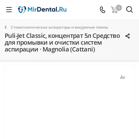
0
Стоматологические аспираторы и вакуумные помпы
Puli-Jet Classic, концентрат 5л Средство
для промывки и очистки систем
аспирации · Magnolia (Cattani)