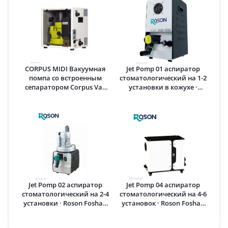
CORPUS MIDI Вакуумная
Jet Pomp 01 аспиратор
помпа со встроенным
стоматологический на 1-2
сепаратором Corpus Vac
установки в кожухе ·
(Турция)
Roson Foshan Medical
(Китай)
Jet Pomp 02 аспиратор
Jet Pomp 04 аспиратор
стоматологический на 2-4
стоматологический на 4-6
установки · Roson Foshan
установок · Roson Foshan
Medical (Китай)
Medical (Китай)