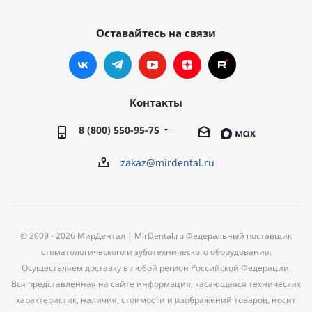
Оставайтесь на связи
Контакты
8 (800) 550-95-75
zakaz@mirdental.ru
© 2009 - 2026 МирДентал | MirDental.ru Федеральный поставщик
стоматологического и зуботехнического оборудования.
Осуществляем доставку в любой регион Российской Федерации.
Вся представленная на сайте информация, касающаяся технических
характеристик, наличия, стоимости и изображений товаров, носит