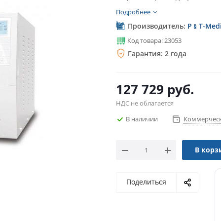
Подробнее
Производитель:
P﹠T-Medi
Код товара: 23053
Гарантия: 2 года
127 729
руб.
НДС не облагается
В наличии
Коммерческ
В корз
Поделиться