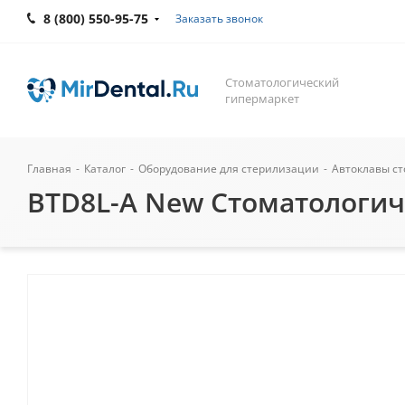
8 (800) 550-95-75
Заказать звонок
Стоматологический
гипермаркет
Главная
-
Каталог
-
Оборудование для стерилизации
-
Автоклавы с
BTD8L-A New Стоматологиче