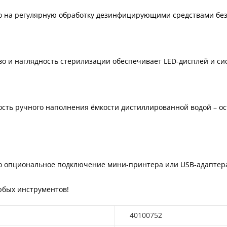
го на регулярную обработку дезинфицирующими средствами без
о и наглядность стерилизации обеспечивает LED-дисплей и си
ность ручного наполнения ёмкости дистиллированной водой – о
о опциональное подключение мини-принтера или USB-адаптер
юбых инструментов!
40100752