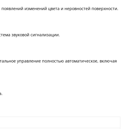
 появлений изменений цвета и неровностей поверхности.
стема звуковой сигнализации.
стальное управление полностью автоматическое, включая
а.