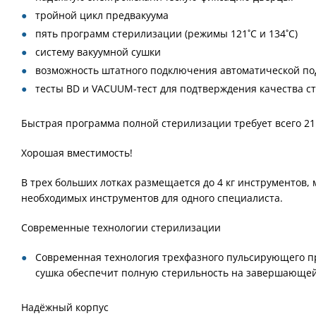
тройной цикл предвакуума
пять программ стерилизации (режимы 121˚С и 134˚С)
систему вакуумной сушки
возможность штатного подключения автоматической по
тесты BD и VACUUM-тест для подтверждения качества с
Быстрая программа полной стерилизации требует всего 21
Хорошая вместимость!
В трех больших лотках размещается до 4 кг инструментов
необходимых инструментов для одного специалиста.
Современные технологии стерилизации
Современная технология трехфазного пульсирующего пре
сушка обеспечит полную стерильность на завершающей
Надёжный корпус