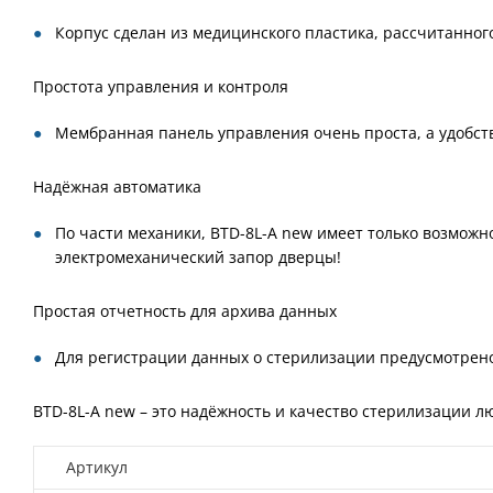
Корпус сделан из медицинского пластика, рассчитанно
Простота управления и контроля
Мембранная панель управления очень проста, а удобств
Надёжная автоматика
По части механики, BTD-8L-A new имеет только возмож
электромеханический запор дверцы!
Простая отчетность для архива данных
Для регистрации данных о стерилизации предусмотрен
BTD-8L-A new – это надёжность и качество стерилизации л
Артикул