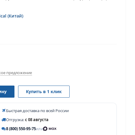
cal (Китай)
ое предложение
ину
Купить в 1 клик
Быстрая доставка по всей России
Отгрузка:
с 08 августа
8 (800) 550-95-75
или