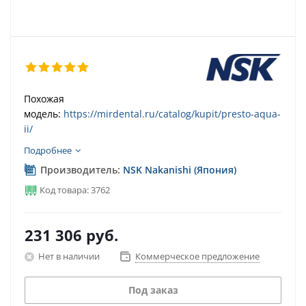
Похожая
модель:
https://mirdental.ru/catalog/kupit/presto-aqua-
ii/
Подробнее
Производитель:
NSK Nakanishi (Япония)
Код товара: 3762
231 306
руб.
Нет в наличии
Коммерческое предложение
Под заказ