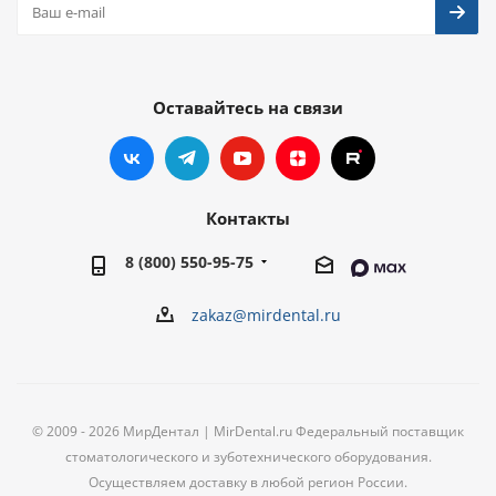
Оставайтесь на связи
Контакты
8 (800) 550-95-75
zakaz@mirdental.ru
© 2009 - 2026 МирДентал | MirDental.ru Федеральный поставщик
стоматологического и зуботехнического оборудования.
Осуществляем доставку в любой регион России.