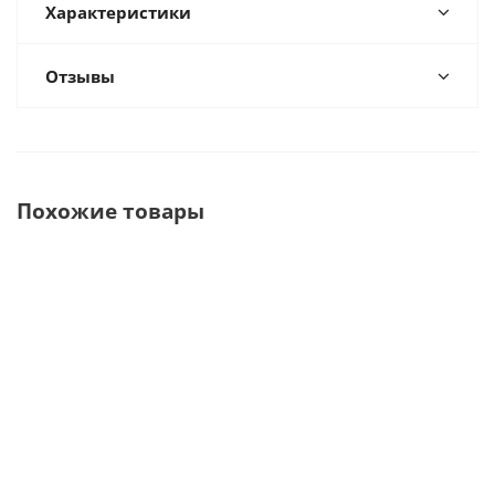
Характеристики
Отзывы
Похожие товары
Forte 200a/F100
Стоматологический
Педаль