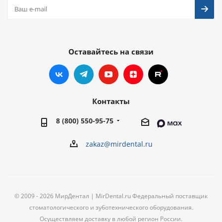
Оставайтесь на связи
Контакты
8 (800) 550-95-75
zakaz@mirdental.ru
© 2009 - 2026 МирДентал | MirDental.ru Федеральный поставщик
стоматологического и зуботехнического оборудования.
Осуществляем доставку в любой регион России.