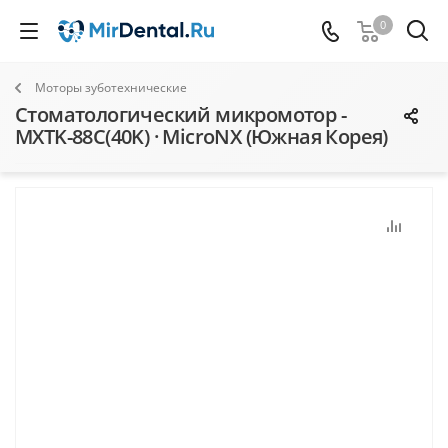
0
Моторы зуботехнические
Стоматологический микромотор -
MXTK-88C(40K) · MicroNX (Южная Корея)