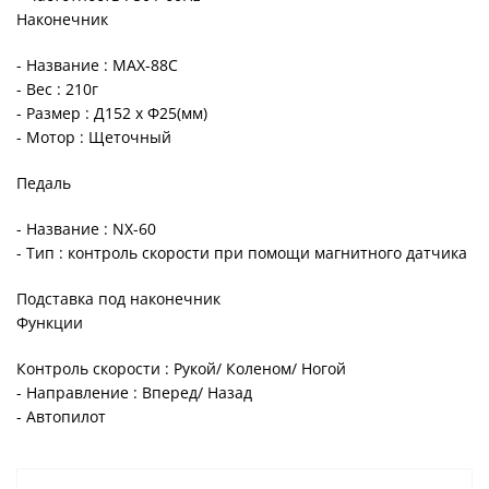
Наконечник
- Название : MAX-88C
- Вес : 210г
- Размер : Д152 x Φ25(мм)
- Мотор : Щеточный
Педаль
- Название : NX-60
- Тип : контроль скорости при помощи магнитного датчика
Подставка под наконечник
Функции
Контроль скорости : Рукой/ Коленом/ Ногой
- Направление : Вперед/ Назад
- Автопилот