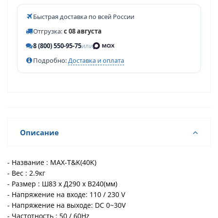
Быстрая доставка по всей России
Отгрузка:
с 08 августа
8 (800) 550-95-75
или
Подробно:
Доставка и оплата
Описание
- Название : MAX-T&K(40K)
- Вес : 2.9кг
- Размер : Ш83 x Д290 x В240(мм)
- Напряжение на входе: 110 / 230 V
- Напряжение на выходе: DC 0~30V
- Частотность : 50 / 60Hz