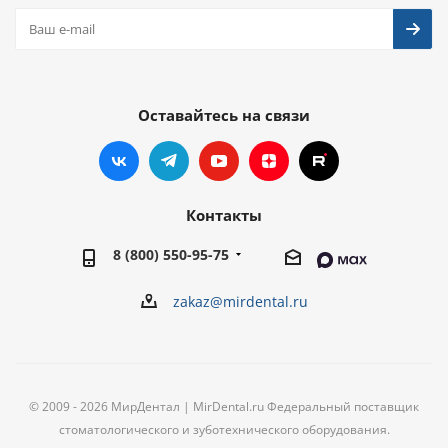
Оставайтесь на связи
Контакты
8 (800) 550-95-75
zakaz@mirdental.ru
© 2009 - 2026 МирДентал | MirDental.ru Федеральный поставщик
стоматологического и зуботехнического оборудования.