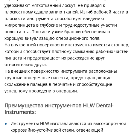
удерживают мягкотканный лоскут, не приводя к
плоскостному сдавливанию тканей. Изгиб рабочей части в
плоскости инструмента способствует введению
микропинцета в глубокие и труднодоступные участки
полости рта. Тонкие и узкие бранши обеспечивают
хорошую визуализацию операционного поля.
На внутренней поверхности инструмента имеется стоппер,
который способствует плотному смыканию рабочих частей
пинцета и предотвращает их расхождение друг
относительно друга.
На внешних поверхностях инструмента расположены
крупные поперечные насечки, предотвращающие
скольжение пальцев в перчатке и способствующие
успешному проведению операции.
Преимущества инструментов HLW Dental-
Instruments:
Инструменты HLW изготавливаются из высокопрочной
коррозийно-устойчивой стали, отвечающей