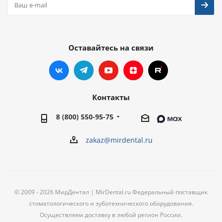
Оставайтесь на связи
Контакты
8 (800) 550-95-75
zakaz@mirdental.ru
© 2009 - 2026 МирДентал | MirDental.ru Федеральный поставщик
стоматологического и зуботехнического оборудования.
Осуществляем доставку в любой регион России.