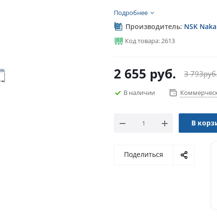
Подробнее
Производитель:
NSK Nakan
Код товара: 2613
2 655
руб.
3 793
руб
В наличии
Коммерческ
В корз
Поделиться