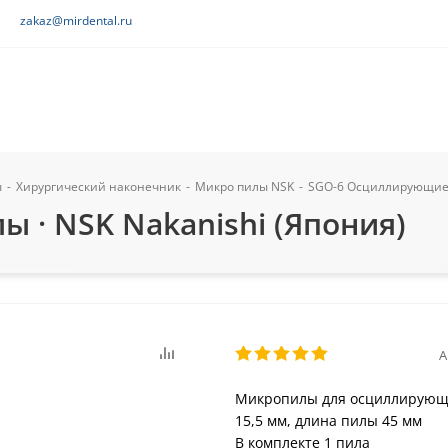
zakaz@mirdental.ru
ы
-
Хирургический наконечник
-
Микро пилы NSK
-
SGO-6 Осциллирующие п
 · NSK Nakanishi (Япония)
А
Микропилы для осциллирующег
15,5 мм, длина пилы 45 мм
В комплекте 1 пила