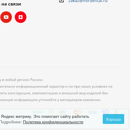
zakaz@mirdental.ru
 на связи
у в любой регион России.
чительно информационный характер и ни при каких условиях не
менять конструкцию, комплектацию и внешний вид изделий без
уальную информацию уточняйте у менеджеров компании.
 Яндекс метрику. Это помогает сайту работать
Хорошо
Подробнее:
Политика конфиденциальности