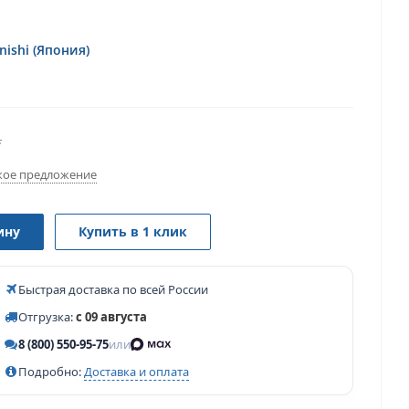
ishi (Япония)
.
ое предложение
ину
Купить в 1 клик
Быстрая доставка по всей России
Отгрузка:
с 09 августа
8 (800) 550-95-75
или
Подробно:
Доставка и оплата