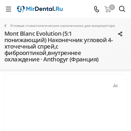
0
Угловые стоматологические наконечники для микромотора
Mont Blanc Evolution (5:1
понижающий) Наконечник угловой 4-
хточечный спрей,c
фиброоптикой,внутреннее
охлаждение · Anthogyr (Франция)