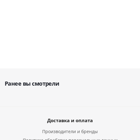
12 309
33 955
руб.
руб.
55 899
39 154
17 584
руб.
руб.
руб.
35 742
руб.
Ранее вы смотрели
Доставка и оплата
Производители и бренды