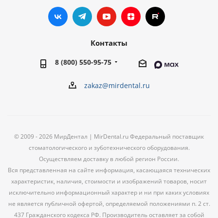
Контакты
8 (800) 550-95-75
zakaz@mirdental.ru
© 2009 - 2026 МирДентал | MirDental.ru Федеральный поставщик
стоматологического и зуботехнического оборудования.
Осуществляем доставку в любой регион России.
Вся представленная на сайте информация, касающаяся технических
характеристик, наличия, стоимости и изображений товаров, носит
исключительно информационный характер и ни при каких условиях
не является публичной офертой, определяемой положениями п. 2 ст.
437 Гражданского кодекса РФ. Производитель оставляет за собой