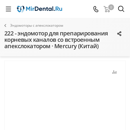
0
Эндомоторы с апекслокатором
222 - эндомотор для препарирования
корневых каналов со встроенным
апекслокатором · Mercury (Китай)