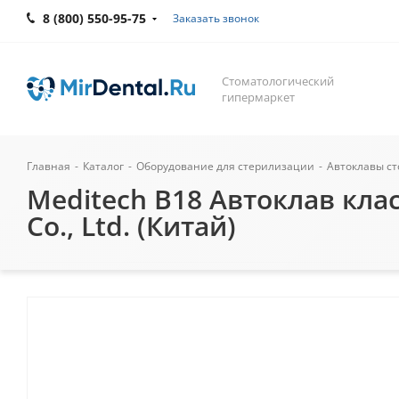
8 (800) 550-95-75
Заказать звонок
Стоматологический
гипермаркет
Главная
-
Каталог
-
Оборудование для стерилизации
-
Автоклавы с
Meditech В18 Автоклав класс
Co., Ltd. (Китай)