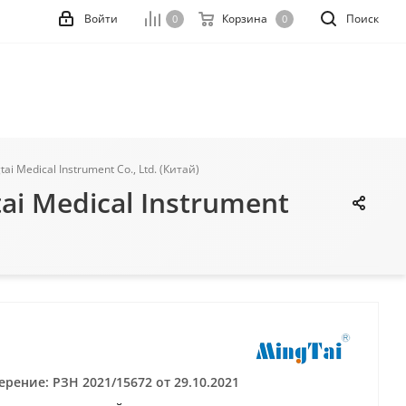
Войти
Корзина
Поиск
0
0
i Medical Instrument Co., Ltd. (Китай)
ai Medical Instrument
рение: РЗН 2021/15672 от 29.10.2021