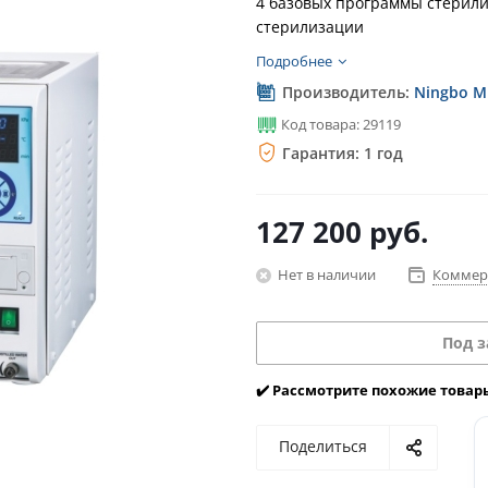
4 базовых программы стерили
стерилизации
Подробнее
Производитель:
Ningbo Mi
Код товара: 29119
Гарантия: 1 год
127 200
руб.
Нет в наличии
Коммер
Под з
✔️ Рассмотрите похожие товар
Поделиться