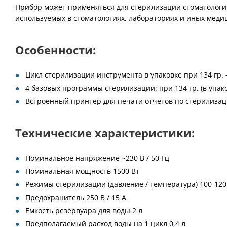
Прибор может применяться для стерилизации стоматологич
используемых в стоматологиях, лабораториях и иных меди
Особенности:
Цикл стерилизации инструмента в упаковке при 134 гр. -
4 базовых программы стерилизации: при 134 гр. (в упаков
Встроенный принтер для печати отчетов по стерилиза
Технические характеристики:
Номинальное напряжение ~230 В / 50 Гц
Номинальная мощность 1500 Вт
Режимы стерилизации (давление / температура) 100-120 к
Предохранитель 250 В / 15 А
Емкость резервуара для воды 2 л
Предполагаемый расход воды на 1 цикл 0
,
4 л