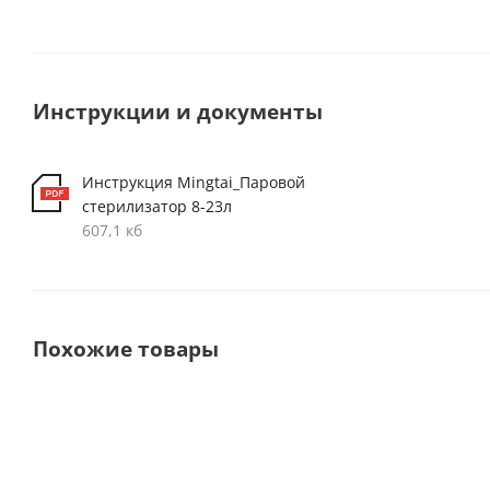
Инструкции и документы
Инструкция Mingtai_Паровой
стерилизатор 8-23л
607,1 кб
Похожие товары
Выбор
покупателей