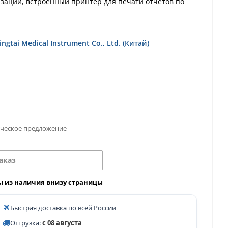
зации, встроенный принтер для печати отчетов по
ngtai Medical Instrument Co., Ltd. (Китай)
ческое предложение
аказ
ы из наличия внизу страницы
Быстрая доставка по всей России
Отгрузка:
с 08 августа