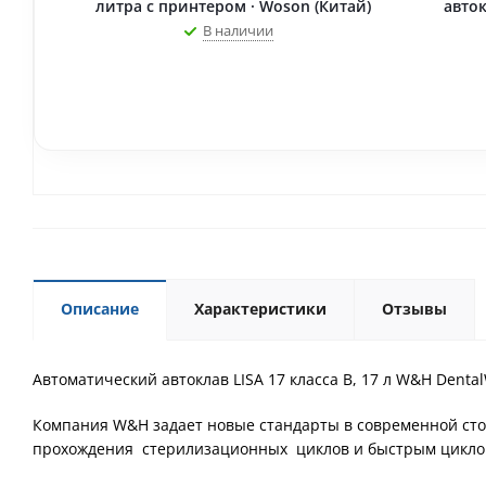
литра с принтером · Woson (Китай)
авток
В наличии
Описание
Характеристики
Отзывы
Автоматический автоклав LISA 17 класса В, 17 л W&H Dental
Компания W&H задает новые стандарты в современной стом
прохождения стерилизационных циклов и быстрым циклом