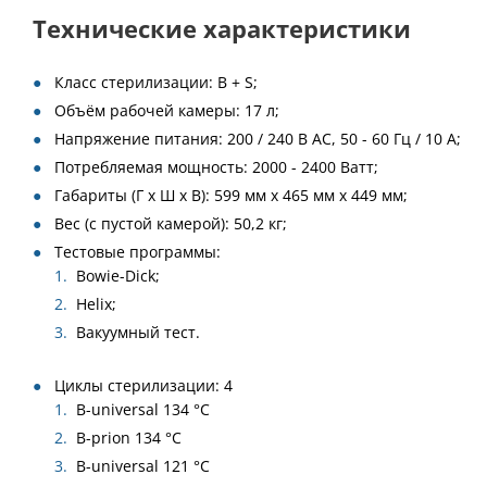
Технические характеристики
Класс стерилизации: B + S;
Объём рабочей камеры: 17 л;
Напряжение питания: 200 / 240 В AC, 50 - 60 Гц / 10 A;
Потребляемая мощность: 2000 - 2400 Ватт;
Габариты (Г х Ш х В): 599 мм х 465 мм х 449 мм;
Вес (с пустой камерой): 50,2 кг;
Тестовые программы:
Bowie-Dick;
Helix;
Вакуумный тест.
Циклы стерилизации: 4
B-universal 134 °C
B-prion 134 °C
B-universal 121 °C