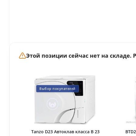
Этой позиции сейчас нет на складе.
Выбор покупателей
Tanzo D23 Автоклав класса B 23
BTD2