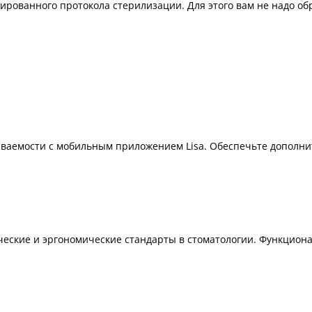
ованного протокола стерилизации. Для этого вам не надо обр
ваемости с мобильным приложением Lisa. Обеспечьте дополни
ические и эргономические стандарты в стоматологии. Функцион