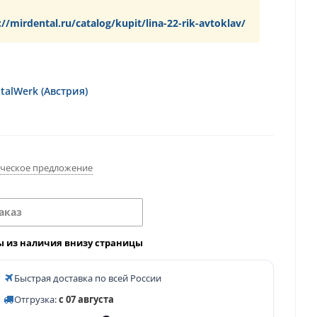
://mirdental.ru/catalog/kupit/lina-22-rik-avtoklav/
alWerk (Австрия)
ческое предложение
аказ
ы из наличия внизу страницы
Быстрая доставка по всей России
Отгрузка:
с 07 августа