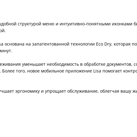
 удобной структурой меню и интуитивно-понятными иконками б
ой.
sa основана на запатентованной технологии Eco Dry, которая 
минут.
еживания уменьшает необходимость в обработке документов, с
 Более того, новое мобильное приложение Lisa помогает контр
чшает эргономику и упрощает обслуживание, облегчая вашу жи