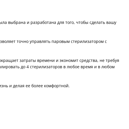
ыла выбрана и разработана для того, чтобы сделать вашу
позволяет точно управлять паровым стерилизатором с
окращает затраты времени и экономит средства, не требуя
олировать до 4 стерилизаторов в любое время и в любом
знь и делая ее более комфортной.