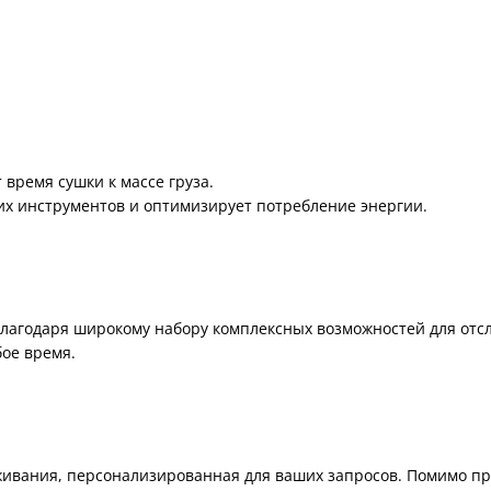
 время сушки к массе груза.
их инструментов и оптимизирует потребление энергии.
 благодаря широкому набору комплексных возможностей для от
бое время.
ивания, персонализированная для ваших запросов. Помимо про