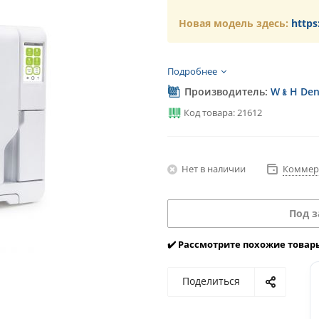
Новая модель здесь:
https
Подробнее
Производитель:
W﹠H Dent
Код товара: 21612
Нет в наличии
Коммер
Под з
✔️ Рассмотрите похожие товар
Поделиться