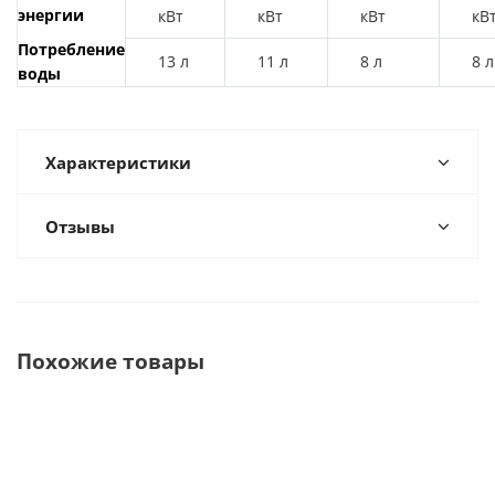
энергии
кВт
кВт
кВт
кВ
Потребление
13 л
11 л
8 л
8 л
воды
Характеристики
Отзывы
Похожие товары