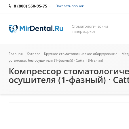
8 (800) 550-95-75
Заказать звонок
Стоматологический
гипермаркет
Главная
-
Каталог
-
Крупное стоматологическое оборудование
-
Мед
установки, без осушителя (1-фазный) · Cattani (Италия)
Компрессор стоматологичес
осушителя (1-фазный) · Cat