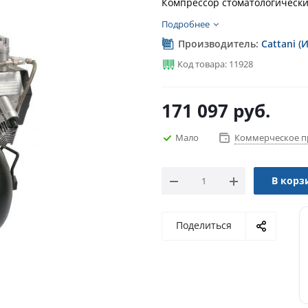
Компрессор стоматологически
Подробнее
Производитель:
Cattani (
Код товара: 11928
171 097
руб.
Мало
Коммерческое п
В корз
Поделиться