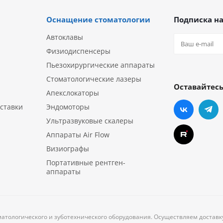
Оснащение стоматологии
Подписка на
Автоклавы
Физиодиспенсеры
Пьезохирургические аппараты
Стоматологические лазеры
Оставайтесь
Апекслокаторы
ставки
Эндомоторы
Ультразвуковые скалеры
Аппараты Air Flow
Визиографы
Портативные рентген-
аппараты
матологического и зуботехнического оборудования. Осуществляем достав