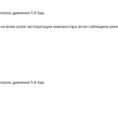
апазон давления 5-8 бар.
 на всем сроке эксплуатации компрессора (если соблюдена ре
апазон давления 5-8 бар.