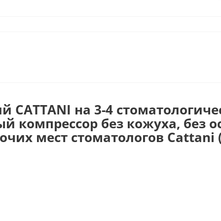
й CATTANI на 3-4 стоматологиче
 компрессор без кожуха, без о
чих мест стоматологов Cattani 