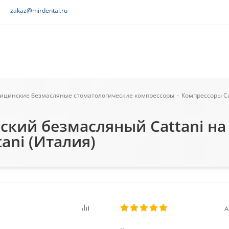
zakaz@mirdental.ru
ицинские безмасляные стоматологические компрессоры
-
Компрессоры Ca
кий безмасляный Cattani на 3
tani (Италия)
А