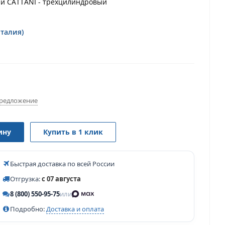
й CATTANI - трехцилиндровый
Италия)
редложение
ину
Купить в 1 клик
Быстрая доставка по всей России
Отгрузка:
с 07 августа
8 (800) 550-95-75
или
Подробно:
Доставка и оплата