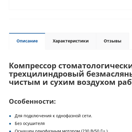
Описание
Характеристики
Отзывы
Компрессор стоматологически
трехцилиндровый безмасляный
чистым и сухим воздухом рабо
Особенности:
Для подключения к однофазной сети.
Без осушителя
Оснащен однофазным мотором (230 В/50 Гц.).