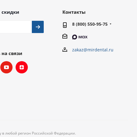
 скидки
Контакты
8 (800) 550-95-75
zakaz@mirdental.ru
 на связи
ку в любой регион Российской Федерации.