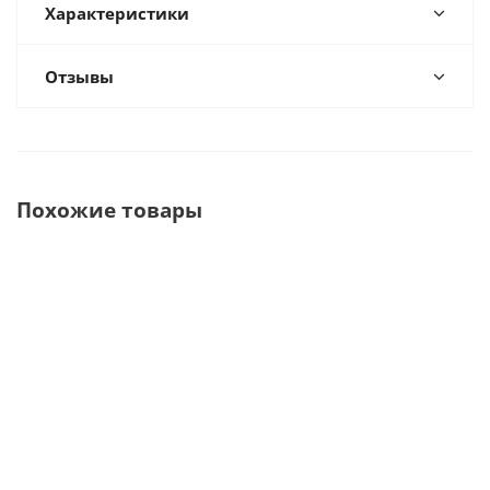
Характеристики
Отзывы
Похожие товары
AC200 Компрессор
AC100 компрессор
AC400